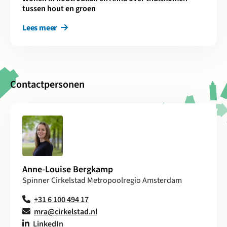
tussen hout en groen
Lees meer
Contactpersonen
Anne-Louise Bergkamp
Spinner Cirkelstad Metropoolregio Amsterdam
+31 6 100 494 17
mra@cirkelstad.nl
LinkedIn