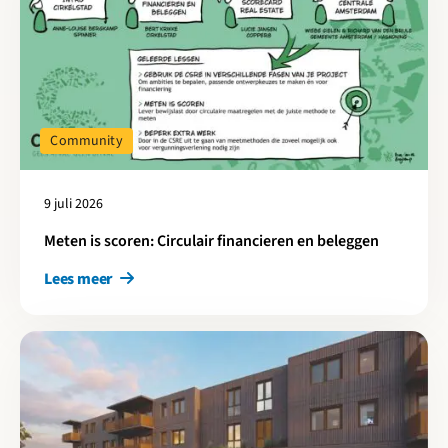
Community
9 juli 2026
Meten is scoren: Circulair financieren en beleggen
Lees meer
Lees meer over Omgevingsvergunning voor houten wooncompl