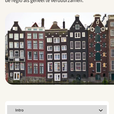
de regio als geheel te verduurzamen.
Selecteer een tabblad