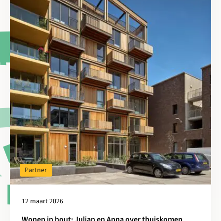
Partner
12 maart 2026
Wonen in hout: Julian en Anna over thuiskomen