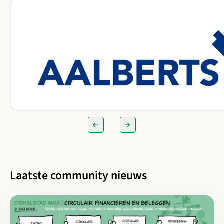
Lees meer over Aalberts Bouw
Laatste community nieuws
Lees meer over Meten is scoren: Circulair financieren en belegg