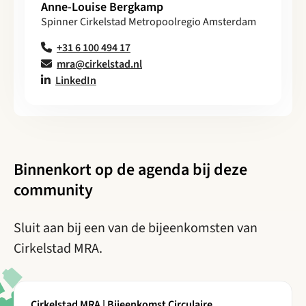
Anne-Louise Bergkamp
Spinner Cirkelstad Metropoolregio Amsterdam
+31 6 100 494 17
mra@cirkelstad.nl
LinkedIn
Binnenkort op de agenda bij deze
community
Sluit aan bij een van de bijeenkomsten van
Cirkelstad MRA.
Lees meer over Cirkelstad MRA | Bijeenkomst Circulaire Re
Cirkelstad MRA | Bijeenkomst Circulaire