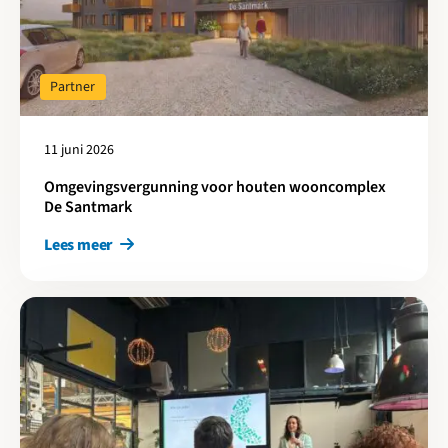
Partner
11 juni 2026
Omgevingsvergunning voor houten wooncomplex
De Santmark
Lees meer
Lees meer over Cirkelstad MRA Duurzame Gebiedsontwikkeling