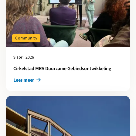
Community
9 april 2026
Cirkelstad MRA Duurzame Gebiedsontwikkeling
Lees meer
Lees meer over Wonen in hout: Julian en Anna over thuiskomen