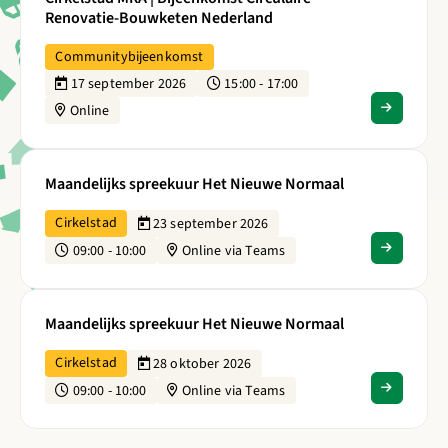
Renovatie-Bouwketen Nederland
Communitybijeenkomst
17 september 2026
15:00 - 17:00
Online
Lees meer over Maandelijks spreekuur Het Nieuwe Normaal
Maandelijks spreekuur Het Nieuwe Normaal
Cirkelstad
23 september 2026
09:00 - 10:00
Online via Teams
Lees meer over Maandelijks spreekuur Het Nieuwe Normaal
Maandelijks spreekuur Het Nieuwe Normaal
Cirkelstad
28 oktober 2026
09:00 - 10:00
Online via Teams