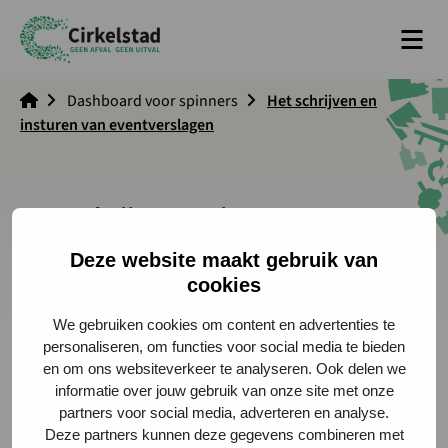
Men
Cirkelstad
Dashboard voor spinners
Het schrijven en
insturen van eventverslagen
Het schrijven en insturen van
eventverslagen
Deze website maakt gebruik van
cookies
We gebruiken cookies om content en advertenties te
personaliseren, om functies voor social media te bieden
en om ons websiteverkeer te analyseren. Ook delen we
informatie over jouw gebruik van onze site met onze
partners voor social media, adverteren en analyse.
Deze partners kunnen deze gegevens combineren met