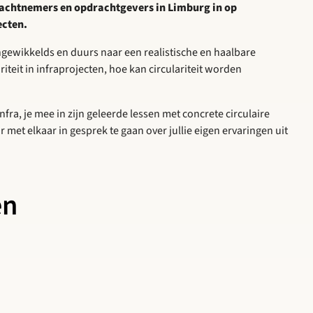
achtnemers en opdrachtgevers in Limburg in op
ecten.
ingewikkelds en duurs naar een realistische en haalbare
iteit in infraprojecten, hoe kan circulariteit worden
fra, je mee in zijn geleerde lessen met concrete circulaire
met elkaar in gesprek te gaan over jullie eigen ervaringen uit
en