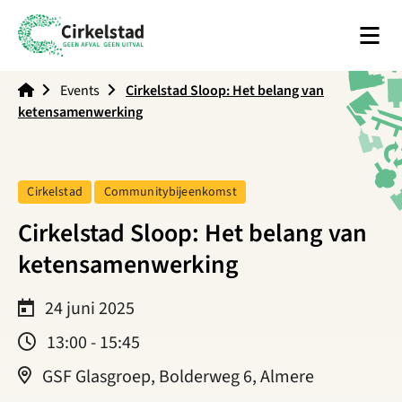
Men
Cirkelstad
Events
Cirkelstad Sloop: Het belang van
ketensamenwerking
Tag:
Tag:
Cirkelstad
Communitybijeenkomst
Cirkelstad Sloop: Het belang van
ketensamenwerking
24 juni 2025
13:00 - 15:45
GSF Glasgroep, Bolderweg 6, Almere