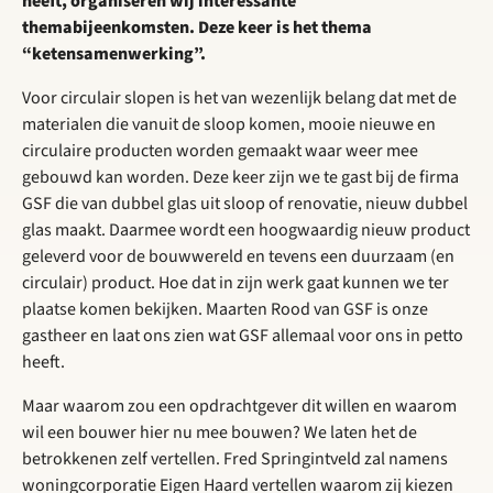
heeft, organiseren wij interessante
themabijeenkomsten. Deze keer is het thema
“ketensamenwerking”.
Voor circulair slopen is het van wezenlijk belang dat met de
materialen die vanuit de sloop komen, mooie nieuwe en
circulaire producten worden gemaakt waar weer mee
gebouwd kan worden. Deze keer zijn we te gast bij de firma
GSF die van dubbel glas uit sloop of renovatie, nieuw dubbel
glas maakt. Daarmee wordt een hoogwaardig nieuw product
geleverd voor de bouwwereld en tevens een duurzaam (en
circulair) product. Hoe dat in zijn werk gaat kunnen we ter
plaatse komen bekijken. Maarten Rood van GSF is onze
gastheer en laat ons zien wat GSF allemaal voor ons in petto
heeft.
Maar waarom zou een opdrachtgever dit willen en waarom
wil een bouwer hier nu mee bouwen? We laten het de
betrokkenen zelf vertellen. Fred Springintveld zal namens
woningcorporatie Eigen Haard vertellen waarom zij kiezen