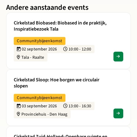
Andere aanstaande events
Lees meer over Cirkelstad Biobased: Biobased in de praktijk,
Cirkelstad Biobased: Biobased in de praktijk,
Inspiratiebezoek Tala
Communitybijeenkomst
02 september 2026
10:00 - 12:00
Tala - Raalte
Lees meer over Cirkelstad Sloop: Hoe borgen we circulair s
Cirkelstad Sloop: Hoe borgen we circulair
slopen
Communitybijeenkomst
03 september 2026
13:00 - 16:30
Provinciehuis - Den Haag
Lees meer over Cirkelstad Zuid-Holland: Openbare ruimte 
Cirkelstad Zuid-Holland: Openbare ruimte en