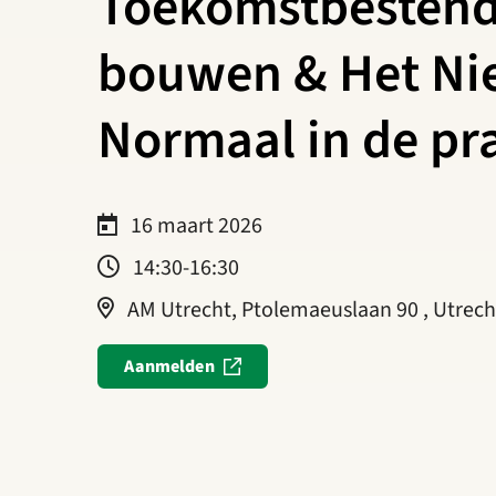
Toekomstbestend
bouwen & Het N
Normaal in de pra
16 maart 2026
14:30-16:30
AM Utrecht, Ptolemaeuslaan 90 , Utrech
Aanmelden