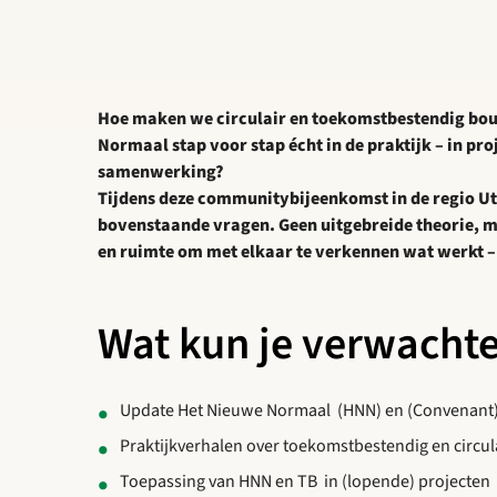
Hoe maken we circulair en toekomstbestendig bo
Normaal stap voor stap écht in de praktijk – in pro
samenwerking?
Tijdens deze communitybijeenkomst in de regio U
bovenstaande vragen. Geen uitgebreide theorie, ma
en ruimte om met elkaar te verkennen wat werkt –
Wat kun je verwacht
Update Het Nieuwe Normaal (HNN) en (Convenant
Praktijkverhalen over toekomstbestendig en circu
Toepassing van HNN en TB in (lopende) projecten