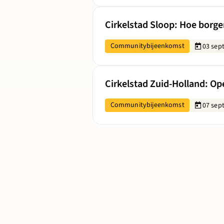
Lees meer over Cirkelstad Sloop: H
Cirkelstad Sloop: Hoe borge
Communitybijeenkomst
03 sep
Lees meer over Cirkelstad Zuid-Ho
Cirkelstad Zuid-Holland: O
Communitybijeenkomst
07 sep