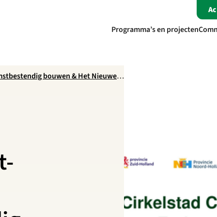
A
Programma’s en projecten
Comm
omstbestendig bouwen & Het Nieuwe
t-