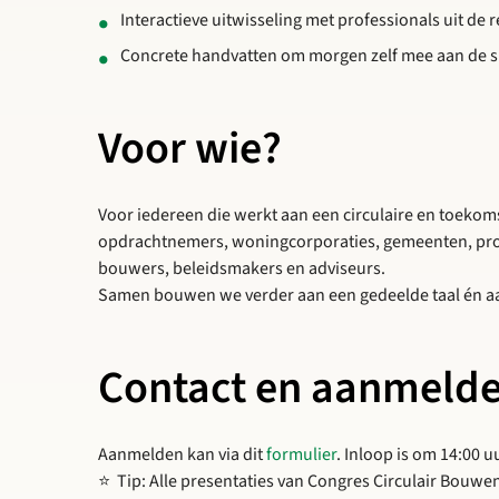
Interactieve uitwisseling met professionals uit de r
Concrete handvatten om morgen zelf mee aan de s
Voor wie?
Voor iedereen die werkt aan een circulaire en toek
opdrachtnemers, woningcorporaties, gemeenten, proje
bouwers, beleidsmakers en adviseurs.
Samen bouwen we verder aan een gedeelde taal én aanp
Contact en aanmeld
Aanmelden kan via dit
formulier
. Inloop is om 14:00 u
⭐ Tip: Alle presentaties van Congres Circulair Bouwen