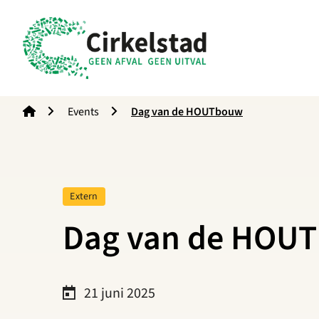
Cirkelstad
Events
Dag van de HOUTbouw
Tag:
Extern
Dag van de HOU
21 juni 2025