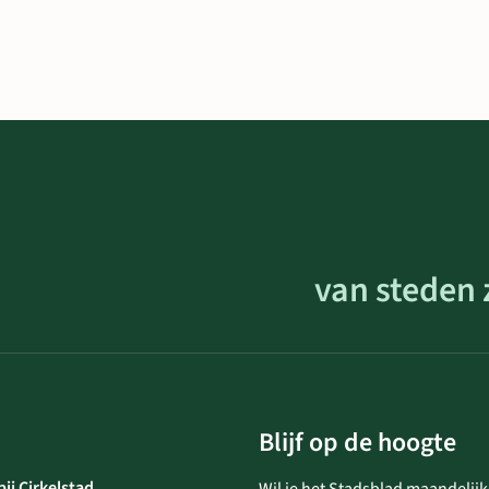
van steden 
Blijf op de hoogte
ij Cirkelstad