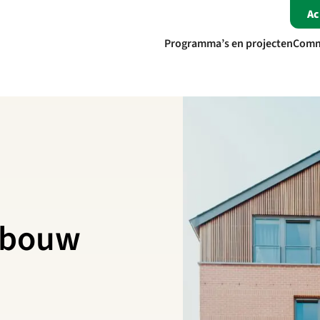
A
Programma’s en projecten
Comm
Tbouw