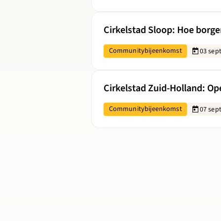
Lees meer over Cirkelstad Sloop: H
Cirkelstad Sloop: Hoe borge
Communitybijeenkomst
03 sep
Lees meer over Cirkelstad Zuid-Ho
Cirkelstad Zuid-Holland: O
Communitybijeenkomst
07 sep