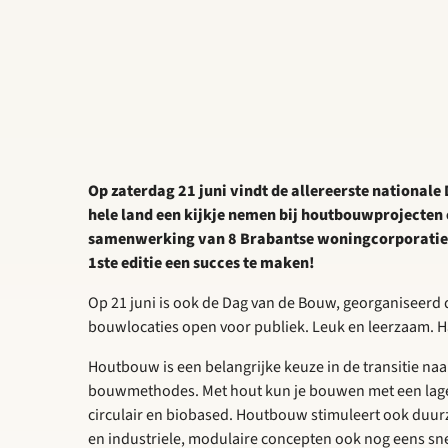
Op zaterdag 21 juni vindt de allereerste national
hele land een kijkje nemen bij houtbouwprojecten
samenwerking van 8 Brabantse woningcorporaties
1ste editie een succes te maken!
Op 21 juni is ook de Dag van de Bouw, georganiseer
bouwlocaties open voor publiek. Leuk en leerzaam. 
Houtbouw is een belangrijke keuze in de transitie na
bouwmethodes. Met hout kun je bouwen met een lage C
circulair en biobased. Houtbouw stimuleert ook duur
en industriele, modulaire concepten ook nog eens sne