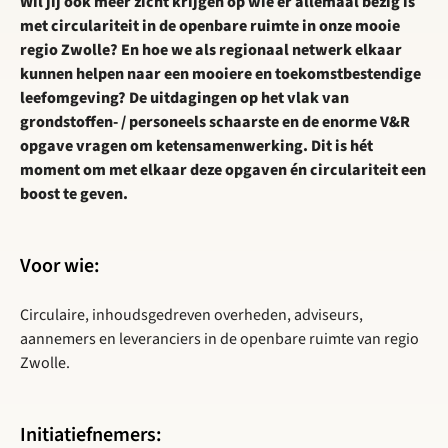
Wil jij ook meer zicht krijgen op wie er allemaal bezig is
met circulariteit in de openbare ruimte in onze mooie
regio Zwolle? En hoe we als regionaal netwerk elkaar
kunnen helpen naar een mooiere en toekomstbestendige
leefomgeving? De uitdagingen op het vlak van
grondstoffen- / personeels schaarste en de enorme V&R
opgave vragen om ketensamenwerking. Dit is hét
moment om met elkaar deze opgaven én circulariteit een
boost te geven.
Voor wie:
Circulaire, inhoudsgedreven overheden, adviseurs,
aannemers en leveranciers in de openbare ruimte van regio
Zwolle.
Initiatiefnemers: