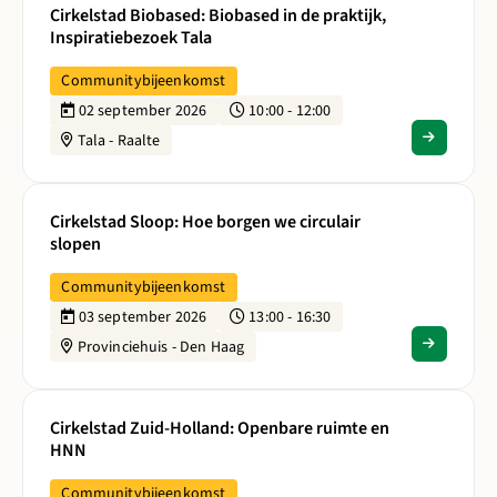
Cirkelstad Biobased: Biobased in de praktijk,
Inspiratiebezoek Tala
Communitybijeenkomst
02 september 2026
10:00 - 12:00
Tala - Raalte
Lees meer over Cirkelstad Sloop: Hoe borgen we circulair s
Cirkelstad Sloop: Hoe borgen we circulair
slopen
Communitybijeenkomst
03 september 2026
13:00 - 16:30
Provinciehuis - Den Haag
Lees meer over Cirkelstad Zuid-Holland: Openbare ruimte 
Cirkelstad Zuid-Holland: Openbare ruimte en
HNN
Communitybijeenkomst