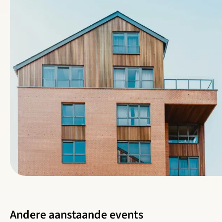
Andere aanstaande events
Lees meer over Cirkelstad Biobased: Biobased in de praktijk,