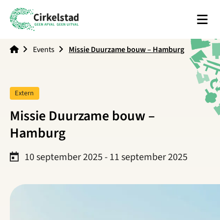
Men
Cirkelstad
Events
Missie Duurzame bouw – Hamburg
Tag:
Extern
Missie Duurzame bouw –
Hamburg
10 september 2025 - 11 september 2025