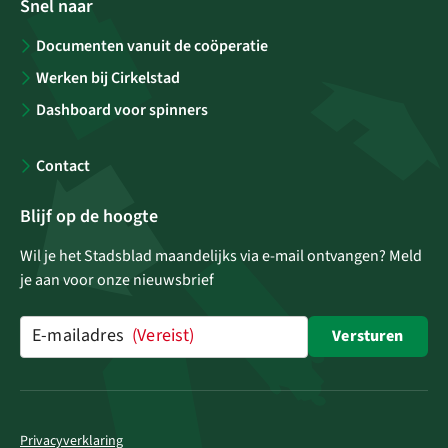
Snel naar
Documenten vanuit de coöperatie
Werken bij Cirkelstad
Dashboard voor spinners
Contact
Blijf op de hoogte
Wil je het Stadsblad maandelijks via e-mail ontvangen? Meld
je aan voor onze nieuwsbrief
E-mailadres
(Vereist)
Versturen
Privacyverklaring