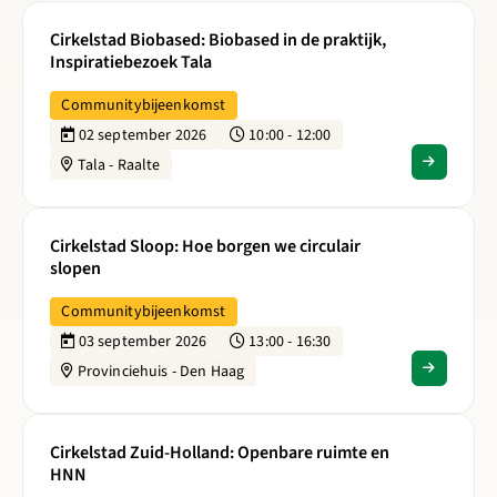
Cirkelstad Biobased: Biobased in de praktijk,
Inspiratiebezoek Tala
Communitybijeenkomst
02 september 2026
10:00 - 12:00
Tala - Raalte
Lees meer over Cirkelstad Sloop: Hoe borgen we circulair s
Cirkelstad Sloop: Hoe borgen we circulair
slopen
Communitybijeenkomst
03 september 2026
13:00 - 16:30
Provinciehuis - Den Haag
Lees meer over Cirkelstad Zuid-Holland: Openbare ruimte 
Cirkelstad Zuid-Holland: Openbare ruimte en
HNN