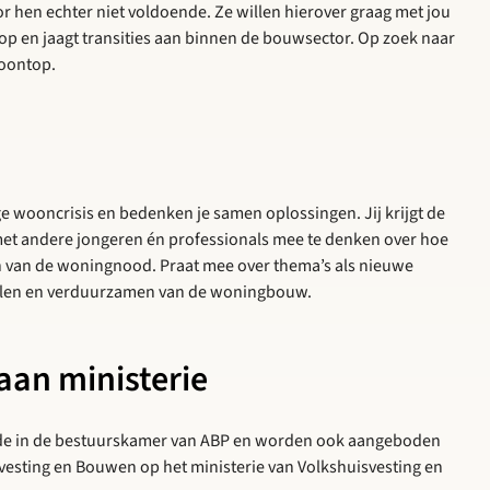
or hen echter niet voldoende. Ze willen hierover graag met jou
p en jaagt transities aan binnen de bouwsector. Op zoek naar
oontop.
e wooncrisis en bedenken je samen oplossingen. Jij krijgt de
met andere jongeren én professionals mee te denken over hoe
n van de woningnood. Praat mee over thema’s als nieuwe
llen en verduurzamen van de woningbouw.
an ministerie
rde in de bestuurskamer van ABP en worden ook aangeboden
isvesting en Bouwen op het ministerie van Volkshuisvesting en