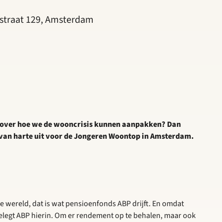
straat 129, Amsterdam
en over hoe we de wooncrisis kunnen aanpakken? Dan
van harte uit voor de Jongeren Woontop in Amsterdam.
wereld, dat is wat pensioenfonds ABP drijft. En omdat
elegt ABP hierin. Om er rendement op te behalen, maar ook