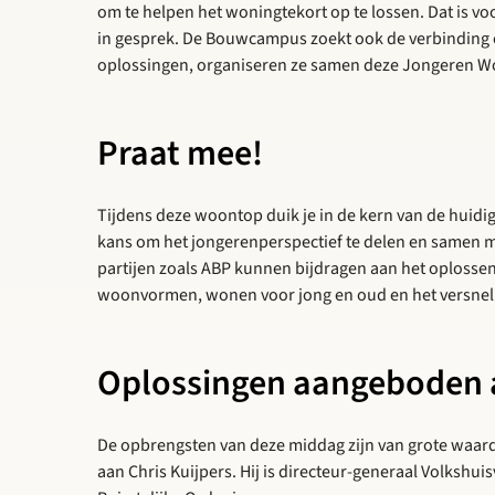
om te helpen het woningtekort op te lossen. Dat is vo
in gesprek. De Bouwcampus zoekt ook de verbinding o
oplossingen, organiseren ze samen deze Jongeren W
Praat mee!
Tijdens deze woontop duik je in de kern van de huidig
kans om het jongerenperspectief te delen en samen 
partijen zoals ABP kunnen bijdragen aan het oplosse
woonvormen, wonen voor jong en oud en het versne
Oplossingen aangeboden a
De opbrengsten van deze middag zijn van grote waa
aan Chris Kuijpers. Hij is directeur-generaal Volkshu