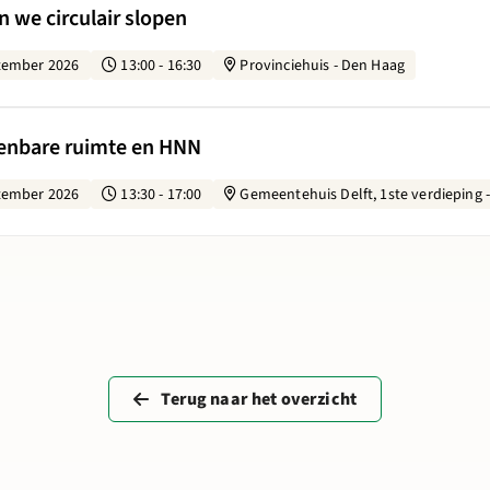
n we circulair slopen
tember 2026
13:00 - 16:30
Provinciehuis - Den Haag
lland: Openbare ruimte en HNN
penbare ruimte en HNN
tember 2026
13:30 - 17:00
Gemeentehuis Delft, 1ste verdieping -
Terug naar het overzicht