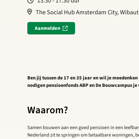
13.30 - 17.30 uur
The Social Hub Amsterdam City, Wibaut
Aanmelden
Ben jij tussen de 17 en 35 jaar en wil je meedenk
nodigen pensioenfonds ABP en De Bouwcampus je 
Waarom?
Samen bouwen aan een goed pensioen in een leefbare 
Nederland zit te springen om betaalbare woningen, b