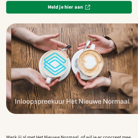
Meld je hier aan
Werk jij al met Het Nieuwe Normaal, of wil je er concreet mee