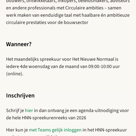
bouwers, ontwikkelaars, inkopers, beleidsmakers, adviseurs
en andere professionals met Circulaire ambities – samen
werk maken van eenduidige taal met haalbare én ambitieuze
circulaire prestaties voor de bouwsector
Wanneer?
Het maandelijks spreekuur voor Het Nieuwe Normaal is
iedere 4de woensdag van de maand van 09:00-10:00 uur
(online).
Inschrijven
Schrijf je
hier
in dan ontvang je een agenda-uitnodiging voor
de hele HNN-spreekurenreeks van 2026
Hier kun je
met Teams gelijk inloggen
in het HNN-spreekuur