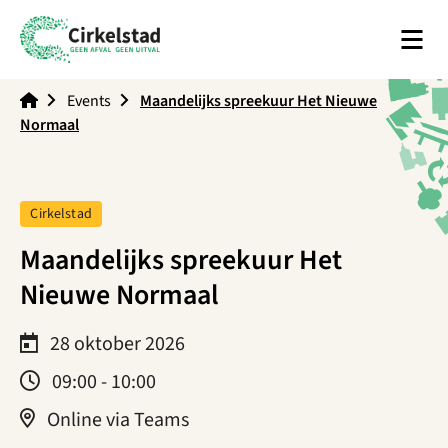
Men
Cirkelstad
Events
Maandelijks spreekuur Het Nieuwe
Normaal
Tag:
Cirkelstad
Maandelijks spreekuur Het
Nieuwe Normaal
28 oktober 2026
09:00 - 10:00
Online via Teams