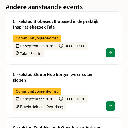
Andere aanstaande events
Lees meer over Cirkelstad Biobased: Biobased in de praktijk,
Cirkelstad Biobased: Biobased in de praktijk,
Inspiratiebezoek Tala
Communitybijeenkomst
02 september 2026
10:00 - 12:00
Tala - Raalte
Lees meer over Cirkelstad Sloop: Hoe borgen we circulair s
Cirkelstad Sloop: Hoe borgen we circulair
slopen
Communitybijeenkomst
03 september 2026
13:00 - 16:30
Provinciehuis - Den Haag
Lees meer over Cirkelstad Zuid-Holland: Openbare ruimte 
Cirkelstad Zuid-Holland: Openbare ruimte en