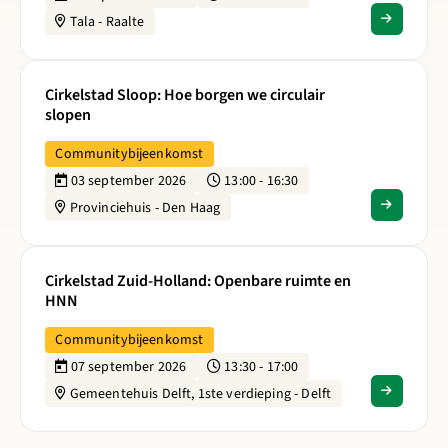
Tala - Raalte
Lees meer over Cirkelstad Sloop: Hoe borgen we circulair s
Cirkelstad Sloop: Hoe borgen we circulair
slopen
Communitybijeenkomst
03 september 2026
13:00 - 16:30
Provinciehuis - Den Haag
Lees meer over Cirkelstad Zuid-Holland: Openbare ruimte 
Cirkelstad Zuid-Holland: Openbare ruimte en
HNN
Communitybijeenkomst
07 september 2026
13:30 - 17:00
Gemeentehuis Delft, 1ste verdieping - Delft