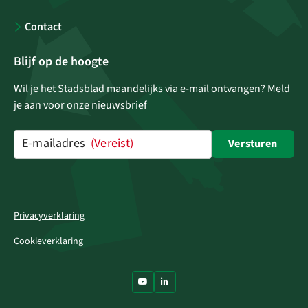
Contact
Blijf op de hoogte
Wil je het Stadsblad maandelijks via e-mail ontvangen? Meld
je aan voor onze nieuwsbrief
E-mailadres
(Vereist)
Versturen
Privacyverklaring
Cookieverklaring
Ga naar Youtube
Ga naar LinkedIn