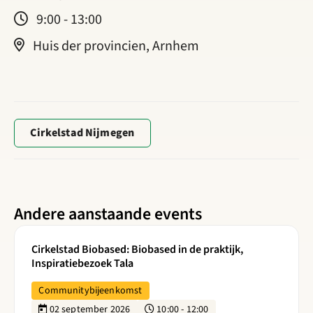
9:00 - 13:00
Huis der provincien, Arnhem
Cirkelstad Nijmegen
Andere aanstaande events
Lees meer over Cirkelstad Biobased: Biobased in de praktijk,
Cirkelstad Biobased: Biobased in de praktijk,
Inspiratiebezoek Tala
Communitybijeenkomst
02 september 2026
10:00 - 12:00