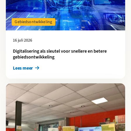
Gebiedsontwikkeling
16 juli 2026
Digitalisering als sleutel voor snellere en betere
gebiedsontwikkeling
Lees meer
Lees meer over Cirkelstad Amersfoort-Utrecht: 25 jaar EVA-Lan