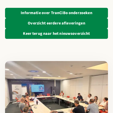
Informatie over TranCiBo onderzoeken
Overzicht eerdere afleveringen
Keer terug naar het nieuwsoverzicht
Lees meer over Samen versnellen naar een circulaire toekomst: 