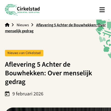
Men
Cirkelstad
Nieuws
Aflevering 5 Achter de Bouwhekken: Over
menselijk gedrag
Tag:
Nieuws van Cirkelstad
Aflevering 5 Achter de
Bouwhekken: Over menselijk
gedrag
9 februari 2026