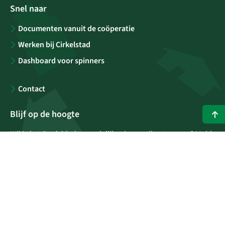
Snel naar
Documenten vanuit de coöperatie
Werken bij Cirkelstad
Dashboard voor spinners
Contact
Blijf op de hoogte
Wil je het Stadsblad maandelijks via e-mail ontvangen? Meld
je aan voor onze nieuwsbrief
E-mailadres
(Vereist)
Versturen