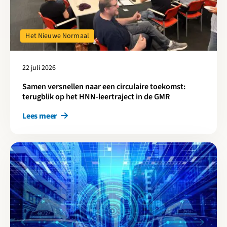
Het Nieuwe Normaal
22 juli 2026
Samen versnellen naar een circulaire toekomst:
terugblik op het HNN-leertraject in de GMR
Lees meer
Lees meer over Digitalisering als sleutel voor snellere en beter