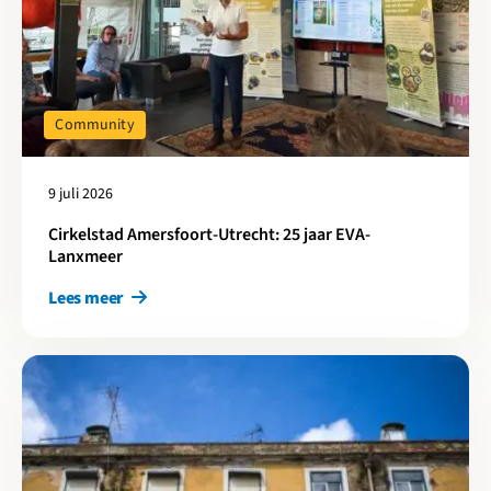
Community
9 juli 2026
Cirkelstad Amersfoort-Utrecht: 25 jaar EVA-
Lanxmeer
Lees meer
Lees meer over Cirkelstad is partner in CARES