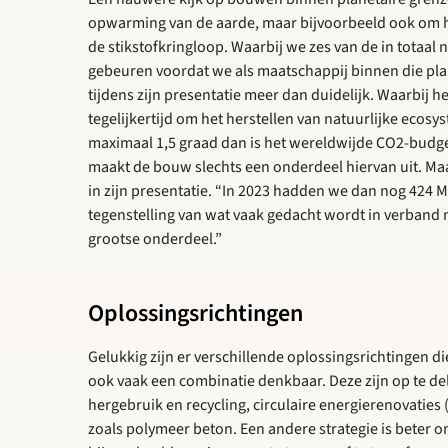
opwarming van de aarde, maar bijvoorbeeld ook om het
de stikstofkringloop. Waarbij we zes van de in totaa
gebeuren voordat we als maatschappij binnen die pla
tijdens zijn presentatie meer dan duidelijk. Waarbij 
tegelijkertijd om het herstellen van natuurlijke ecos
maximaal 1,5 graad dan is het wereldwijde CO2-budget
maakt de bouw slechts een onderdeel hiervan uit. Ma
in zijn presentatie. “In 2023 hadden we dan nog 424 M
tegenstelling van wat vaak gedacht wordt in verband 
grootse onderdeel.”
Oplossingsrichtingen
Gelukkig zijn er verschillende oplossingsrichtingen di
ook vaak een combinatie denkbaar. Deze zijn op te d
hergebruik en recycling, circulaire energierenovaties 
zoals polymeer beton. Een andere strategie is bete