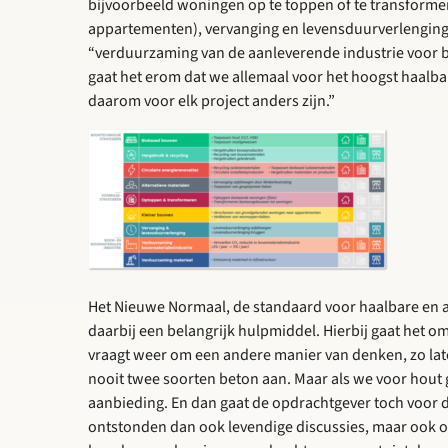
bijvoorbeeld woningen op te toppen of te transform
appartementen), vervanging en levensduurverlenging 
“verduurzaming van de aanleverende industrie voor 
gaat het erom dat we allemaal voor het hoogst haalba
daarom voor elk project anders zijn.”
Het Nieuwe Normaal, de standaard voor haalbare en am
daarbij een belangrijk hulpmiddel. Hierbij gaat het o
vraagt weer om een andere manier van denken, zo late
nooit twee soorten beton aan. Maar als we voor hout g
aanbieding. En dan gaat de opdrachtgever toch voor 
ontstonden dan ook levendige discussies, maar ook 