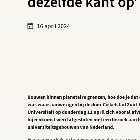
dezelfde kant op’
16 april 2024
Bouwen binnen planetaire grenzen, hoe doe je dat e
was waar aanwezigen bij de door Cirkelstad Zuid
Universiteit op donderdag 11 april zich vooral afv
bijeenkomst werd afgesloten met een bezoek aan 
universiteitsgebouwen van Nederland.
Een nauwere kijk op bouwen binnen planetaire grenzen