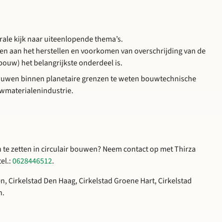
ale kijk naar uiteenlopende thema’s.
en aan het herstellen en voorkomen van overschrijding van de
wbouw) het belangrijkste onderdeel is.
 bouwen binnen planetaire grenzen te weten bouwtechnische
wmaterialenindustrie.
 te zetten in circulair bouwen? Neem contact op met Thirza
el.:
0628446512
.
n, Cirkelstad Den Haag, Cirkelstad Groene Hart, Cirkelstad
n.