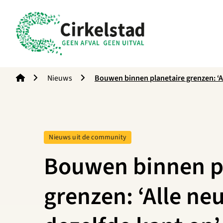
Cirkelstad
Nieuws
Bouwen binnen planetaire grenzen: ‘A
Tag:
Nieuws uit de community
Bouwen binnen p
grenzen: ‘Alle ne