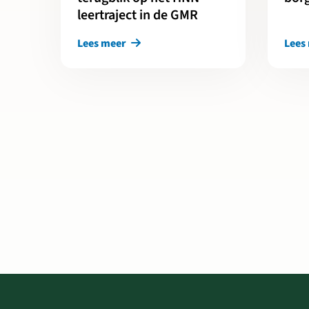
leertraject in de GMR
Lees meer
Lees