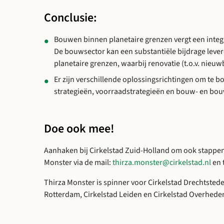
Conclusie:
Bouwen binnen planetaire grenzen vergt een integr
De bouwsector kan een substantiële bijdrage lever
planetaire grenzen, waarbij renovatie (t.o.v. nieu
Er zijn verschillende oplossingsrichtingen om te
strategieën, voorraadstrategieën en bouw- en bou
Doe ook mee!
Aanhaken bij Cirkelstad Zuid-Holland om ook stappen
Monster via de mail:
thirza.monster@cirkelstad.nl
en t
Thirza Monster is spinner voor Cirkelstad Drechtstede
Rotterdam, Cirkelstad Leiden en Cirkelstad Overhede