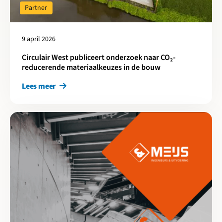
Partner
9 april 2026
Circulair West publiceert onderzoek naar CO₂-
reducerende materiaalkeuzes in de bouw
Lees meer
Lees meer over Circulair slopen is niet duurder