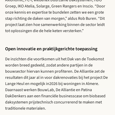
Groep, IKO Atelia, Solarge, Green Rangers en Inscio. “Door
onze kennis en expertise te bundelen zetten we een grote
stap richting de daken van morgen,” aldus Rob Buren. “Dit
project laat zien hoe samenwerking binnen de sector leidt
tot oplossingen die de hele keten versterken.”
Open innovatie en praktijkgerichte toepassing
De inzichten die voortkomen uit het Dak van de Toekomst
worden breed gedeeld, zodat andere partijen in de
bouwsector hiervan kunnen profiteren. De Alliantie zet de
resultaten dit jaar al in voor dakrenovaties bij het project De
Lange Heul en mogelijk in2026 bij woningen in Almere.
Daarnaast werken BouwLab, De Alliantie en Patina
DakDenkers aan een financiële businesscase om biobased
daksystemen prijstechnisch concurrerend te maken met
traditionele materialen.