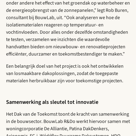
onder andere het effect van het groendak op waterbeheer en
de energieopbrengst van de zonnepanelen,” legt Rob Buren,
consultant bij BouwLab, uit. “Ook analyseren we hoe de
isolatiematerialen reageren op temperatuur- en
vochtinvloeden. Door alles onder dezelfde omstandigheden
te testen, verzamelen we inzichten die waardevolle
handvatten bieden om nieuwbouw- en renovatieprojecten
efficiënter, duurzamer en toekomstbestendiger te maken.”
Een belangrijk doel van het project is ook het ontwikkelen
van losmaakbare dakoplossingen, zodat de toegepaste
materialen herbruikbaar zijn voor toekomstige projecten.
Samenwerking als sleutel tot innovatie
Het Dak van de Toekomst toont de kracht van samenwerking
in de bouwsector. BouwLab R&Do werkt hiervoor samen met
woningcorporatie De Alliantie, Patina DakDenkers,
Axionomic, FC-i, Wédéflex Duurzame Daksystemen, HDO