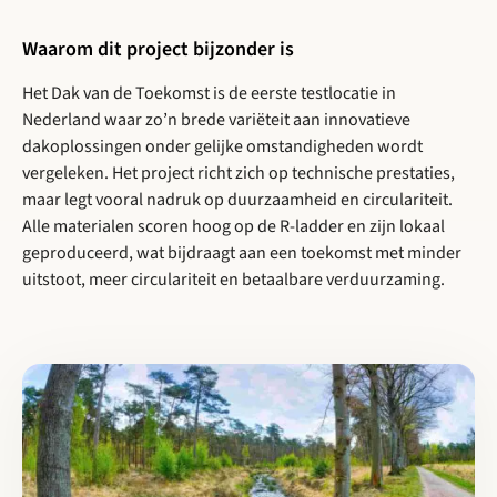
Waarom dit project bijzonder is
Het Dak van de Toekomst is de eerste testlocatie in
Nederland waar zo’n brede variëteit aan innovatieve
dakoplossingen onder gelijke omstandigheden wordt
vergeleken. Het project richt zich op technische prestaties,
maar legt vooral nadruk op duurzaamheid en circulariteit.
Alle materialen scoren hoog op de R-ladder en zijn lokaal
geproduceerd, wat bijdraagt aan een toekomst met minder
uitstoot, meer circulariteit en betaalbare verduurzaming.
Lees meer over Vul de Cirkelstad enquête 2026 in