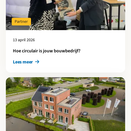
Partner
13 april 2026
Hoe circulair is jouw bouwbedrijf?
Lees meer
Lees meer over Circulair West publiceert onderzoek naar CO₂-