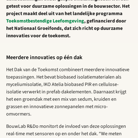
getest voor duurzame oplossingen in de bouwsector. Het
project maakt deel uit van het landelijke programma
Toekomstbestendige Leefomgeving
, gefinancierd door
het Nationaal Groeifonds, dat zich richt op duurzame
innovaties voor de toekomst.
Meerdere innovaties op één dak
Het Dak van de Toekomst combineert meerdere innovatieve
toepassingen. Het bevat biobased isolatiematerialen als
myceliumisolatie, IKO Atelia biobased PIR en cellulose-
isolatie verwerkt in prefab dakelementen. Daarnaast krijgt
het een groendak met een mix van sedum, kruiden en
grassen en innovatieve zonnepanelen met micro-
omvormers.
BouwLab R&Do monitort de invloed van deze oplossingen
real-time met sensoren op en onder het dak. “We meten