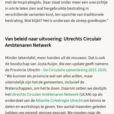
met de Inspiratiegids. Daar staat onder meer een overzichtje
in om te laten zien wat hergebruikte bestrating in
verschillende varianten kost, ten opzichte van traditionele
bestrating. Wat blijkt? Het is onderaan de streep goedkoper.”
Van beleid naar uitvoering: Utrechts Circulair
Ambtenaren Netwerk
Minder tekentafel, meer handen uit de mouwen. Dat is ook
de boodschap van Josta Kuijer, die een update geeft namens
de Provincie Utrecht –
De Circulaire samenleving 2025-2035
:
“We kunnen als provincie wel van alles willen, maar
uiteindelijk zijn het de gemeenten, inclusief de
Waterschappen, om het te doen. Daarom zetten we destijds
het
Utrechts Circulair Ambtenaren Netwerk
(UCAN) op als
onderdeel van de
Alliantie Cirkelregio Utrecht
om kennis te
delen en workshops te geven. Een aantal maanden geleden
hebben we gezegd: genoeg gepraat. We moeten naar de