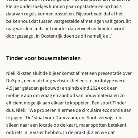
kleine onderzoekjes kunnen gaan opstarten en op basis
daarvan regels kunnen opstellen. Bijvoorbeeld dat al het
balkenhout dat tussen vastgestelde afmetingen valt gebruikt
mag worden, mits het minder dan zoveel millimeter wordt
doorgezaagd. In Oostenrijk doen ze dit namelijk al.”
Tinder voor bouwmaterialen
Niek Riksten sluit de bijeenkomst af met een presentatie over
DuSpot, een matching website (het eerste prototype werd
4,5 jaar geleden gebouwd) en sinds eind 2024 ook een
mobiele app om vraag en aanbod van bouwmaterialen zo
efficiënt mogelijk aan elkaar te koppelen. Een soort Tinder
dus. Niek: “We proberen hiermee de circulaire economie aan
te jagen. ‘Du’ staat voor Duurzaam, en ‘Spot’ verwijst niet
alleen naar een locatie op de kaart, maar spotten betekent
ook iets in je vizier hebben. In de praktijk zien we dat