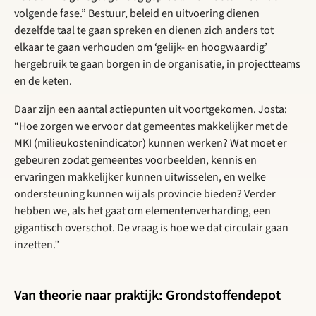
volgende fase.” Bestuur, beleid en uitvoering dienen
dezelfde taal te gaan spreken en dienen zich anders tot
elkaar te gaan verhouden om ‘gelijk- en hoogwaardig’
hergebruik te gaan borgen in de organisatie, in projectteams
en de keten.
Daar zijn een aantal actiepunten uit voortgekomen. Josta:
“Hoe zorgen we ervoor dat gemeentes makkelijker met de
MKI (milieukostenindicator) kunnen werken? Wat moet er
gebeuren zodat gemeentes voorbeelden, kennis en
ervaringen makkelijker kunnen uitwisselen, en welke
ondersteuning kunnen wij als provincie bieden? Verder
hebben we, als het gaat om elementenverharding, een
gigantisch overschot. De vraag is hoe we dat circulair gaan
inzetten.”
Van theorie naar praktijk: Grondstoffendepot