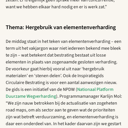
want we hebben elkaar hard nodig en er is werk zat.”
Thema: Hergebruik van elementenverharding
De middag staat in het teken van elementenverharding – een
term uit het vakjargon waar niet iedereen bekend mee bleek
te zijn – wat betekent dat bestrating bestaat uit losse
elementen in plaats van zogenaamde gesloten verharding.
De voorkeur gaat hierbij vooral uit naar ‘hergebruik
materialen’ en ‘stenen delen’. Ook de Inspiratiegids
Circulaire Bestrating is voor een aantal aanwezigen nieuw.
De gids is een initiatief van de NPDW (
Nationaal Platform
Duurzame Wegverharding
). Programmamanager Karlijn Mol:
“We zijn nauw betrokken bij de actualisatie van zogeheten
road maps, om als sector aan te geven wat de prioriteiten
zijn wat betreft verduurzaming, en elementenverharding is
daar een onderdeel van. In het kader daarvan zijn we gestart