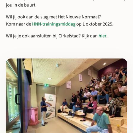
jou in de buurt.
Wil jij ook aan de slag met Het Nieuwe Normaal?
Kom naar de
HNN-trainingsmiddag
op 1 oktober 2025.
Wil je je ook aansluiten bij Cirkelstad? Kijk dan
hier
.
Lees meer over Cirkelstad Eindhoven: Casus Carrousel circulaire