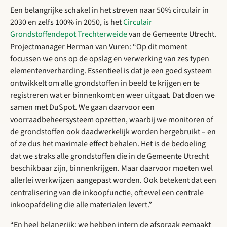
Een belangrijke schakel in het streven naar 50% circulair in
2030 en zelfs 100% in 2050, is het
Circulair
Grondstoffendepot Trechterweide
van de Gemeente Utrecht.
Projectmanager Herman van Vuren: “Op dit moment
focussen we ons op de opslag en verwerking van zes typen
elementenverharding. Essentieel is dat je een goed systeem
ontwikkelt om alle grondstoffen in beeld te krijgen en te
registreren wat er binnenkomt en weer uitgaat. Dat doen we
samen met DuSpot. We gaan daarvoor een
voorraadbeheersysteem opzetten, waarbij we monitoren of
de grondstoffen ook daadwerkelijk worden hergebruikt – en
of ze dus het maximale effect behalen. Het is de bedoeling
dat we straks alle grondstoffen die in de Gemeente Utrecht
beschikbaar zijn, binnenkrijgen. Maar daarvoor moeten wel
allerlei werkwijzen aangepast worden. Ook betekent dat een
centralisering van de inkoopfunctie, oftewel een centrale
inkoopafdeling die alle materialen levert.”
“En heel belangrijk: we hebben intern de afspraak gemaakt