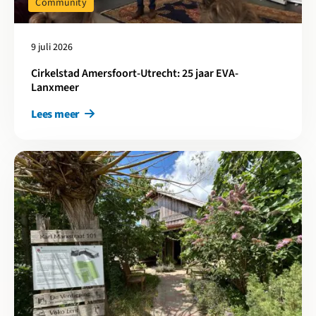
Community
9 juli 2026
Cirkelstad Amersfoort-Utrecht: 25 jaar EVA-
Lanxmeer
Lees meer
Lees meer over Cirkelstad Arnhem-Nijmegen: 10 jaar IEWAN