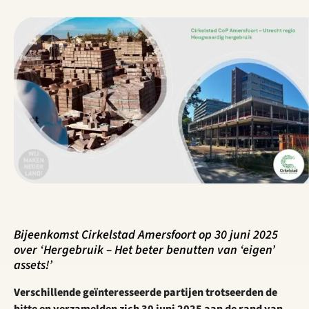
Bijeenkomst Cirkelstad Amersfoort op 30 juni 2025
over ‘Hergebruik – Het beter benutten van ‘eigen’
assets!’
Verschillende geïnteresseerde partijen trotseerden de
hitte en verzamelden zich 30 juni 2025 aan de rand van