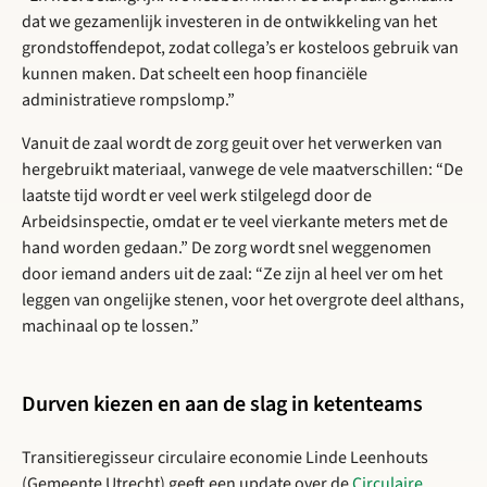
dat we gezamenlijk investeren in de ontwikkeling van het
grondstoffendepot, zodat collega’s er kosteloos gebruik van
kunnen maken. Dat scheelt een hoop financiële
administratieve rompslomp.”
Vanuit de zaal wordt de zorg geuit over het verwerken van
hergebruikt materiaal, vanwege de vele maatverschillen: “De
laatste tijd wordt er veel werk stilgelegd door de
Arbeidsinspectie, omdat er te veel vierkante meters met de
hand worden gedaan.” De zorg wordt snel weggenomen
door iemand anders uit de zaal: “Ze zijn al heel ver om het
leggen van ongelijke stenen, voor het overgrote deel althans,
machinaal op te lossen.”
Durven kiezen en aan de slag in ketenteams
Transitieregisseur circulaire economie Linde Leenhouts
(Gemeente Utrecht) geeft een update over de
Circulaire