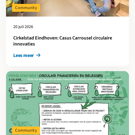
Community
20 juli 2026
Cirkelstad Eindhoven: Casus Carrousel circulaire
innovaties
Lees meer
Lees meer over Meten is scoren: Circulair financieren en belegg
Community