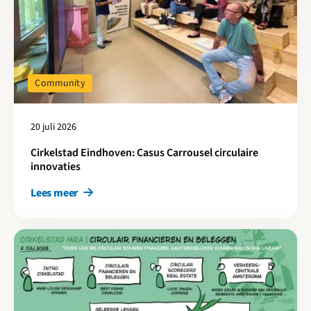
Community
20 juli 2026
Cirkelstad Eindhoven: Casus Carrousel circulaire
innovaties
Lees meer
Lees meer over Meten is scoren: Circulair financieren en belegg