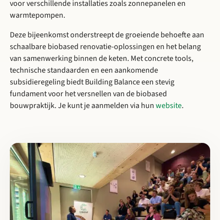
voor verschillende installaties zoals zonnepanelen en
warmtepompen.
Deze bijeenkomst onderstreept de groeiende behoefte aan
schaalbare biobased renovatie-oplossingen en het belang
van samenwerking binnen de keten. Met concrete tools,
technische standaarden en een aankomende
subsidieregeling biedt Building Balance een stevig
fundament voor het versnellen van de biobased
bouwpraktijk. Je kunt je aanmelden via hun
website
.
Lees meer over Cirkelstad Eindhoven: Casus Carrousel circulaire