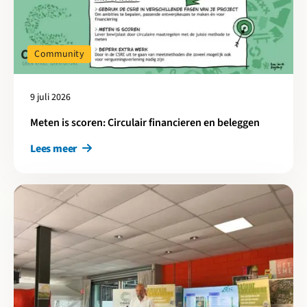
Community
9 juli 2026
Meten is scoren: Circulair financieren en beleggen
Lees meer
Lees meer over Cirkelstad Amersfoort-Utrecht: 25 jaar EVA-Lan