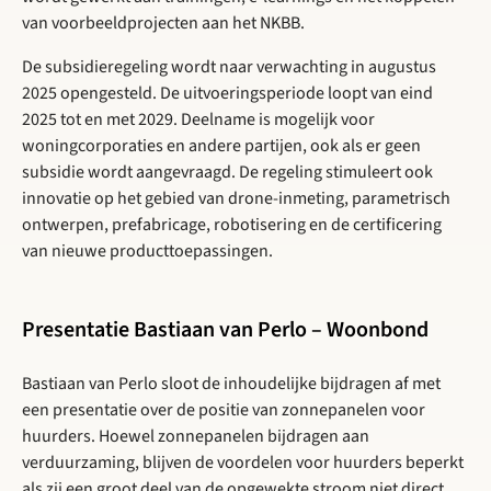
van voorbeeldprojecten aan het NKBB.
De subsidieregeling wordt naar verwachting in augustus
2025 opengesteld. De uitvoeringsperiode loopt van eind
2025 tot en met 2029. Deelname is mogelijk voor
woningcorporaties en andere partijen, ook als er geen
subsidie wordt aangevraagd. De regeling stimuleert ook
innovatie op het gebied van drone-inmeting, parametrisch
ontwerpen, prefabricage, robotisering en de certificering
van nieuwe producttoepassingen.
Presentatie Bastiaan van Perlo – Woonbond
Bastiaan van Perlo sloot de inhoudelijke bijdragen af met
een presentatie over de positie van zonnepanelen voor
huurders. Hoewel zonnepanelen bijdragen aan
verduurzaming, blijven de voordelen voor huurders beperkt
als zij een groot deel van de opgewekte stroom niet direct