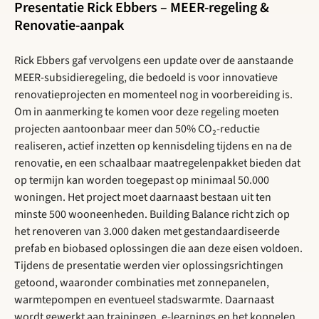
Presentatie Rick Ebbers – MEER-regeling &
Renovatie-aanpak
Rick Ebbers gaf vervolgens een update over de aanstaande
MEER-subsidieregeling, die bedoeld is voor innovatieve
renovatieprojecten en momenteel nog in voorbereiding is.
Om in aanmerking te komen voor deze regeling moeten
projecten aantoonbaar meer dan 50% CO₂-reductie
realiseren, actief inzetten op kennisdeling tijdens en na de
renovatie, en een schaalbaar maatregelenpakket bieden dat
op termijn kan worden toegepast op minimaal 50.000
woningen. Het project moet daarnaast bestaan uit ten
minste 500 wooneenheden. Building Balance richt zich op
het renoveren van 3.000 daken met gestandaardiseerde
prefab en biobased oplossingen die aan deze eisen voldoen.
Tijdens de presentatie werden vier oplossingsrichtingen
getoond, waaronder combinaties met zonnepanelen,
warmtepompen en eventueel stadswarmte. Daarnaast
wordt gewerkt aan trainingen, e-learnings en het koppelen