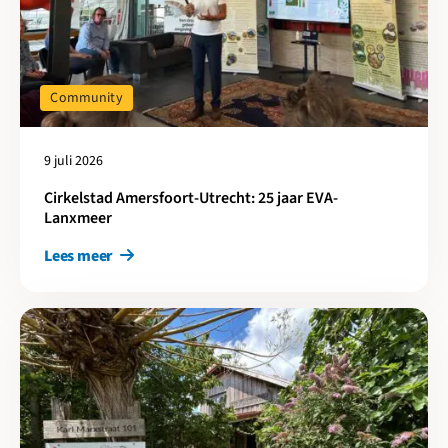
Community
9 juli 2026
Cirkelstad Amersfoort-Utrecht: 25 jaar EVA-
Lanxmeer
Lees meer
Lees meer over Cirkelstad Arnhem-Nijmegen: 10 jaar IEWAN