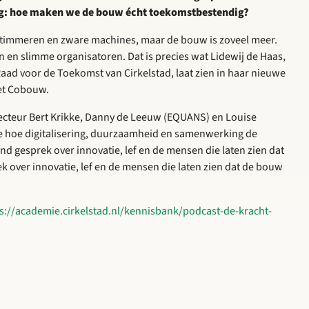
ag: hoe maken we de bouw écht toekomstbestendig?
timmeren en zware machines, maar de bouw is zoveel meer.
en en slimme organisatoren. Dat is precies wat Lidewij de Haas,
ad voor de Toekomst van Cirkelstad, laat zien in haar nieuwe
et Cobouw.
irecteur Bert Krikke, Danny de Leeuw (EQUANS) en Louise
 hoe digitalisering, duurzaamheid en samenwerking de
 gesprek over innovatie, lef en de mensen die laten zien dat
k over innovatie, lef en de mensen die laten zien dat de bouw
s://academie.cirkelstad.nl/kennisbank/podcast-de-kracht-