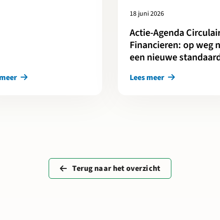
18 juni 2026
Actie-Agenda Circulai
Financieren: op weg 
een nieuwe standaar
 meer
Lees meer
Terug naar het overzicht