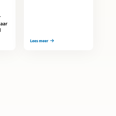
r
naar
d
Lees meer