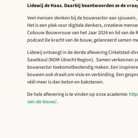
Lidewij de Haas. Daarbij beantwoorden ze de vra
Veel mensen denken bij de bouwsector aan sjouwen, 
Het is een plek voor digitale denkers, creatieve mens
Cobouw Bouwvrouw van het Jaar 2024 en lid van de Ra
podcast De kracht van de bouw, gelanceerd samen m
Lidewij ontvangt in de derde aflevering Cirkelstad-d
Savelkoul (ROM Utrecht Region). Samen verkennen ze
bouwsector toekomstbestendig maken. Een inspirerend
bouwen ook draait om visie en verbinding. Een gespre
véél meer is dan beton en bakstenen.
De hele aflevering is te vinden op onze academie:
http
van-de-bouw/
.