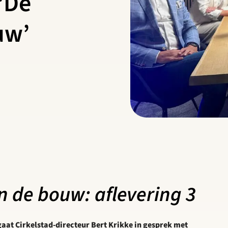
‘De
uw’
n de bouw: aflevering 3
gaat Cirkelstad-directeur Bert Krikke in gesprek met