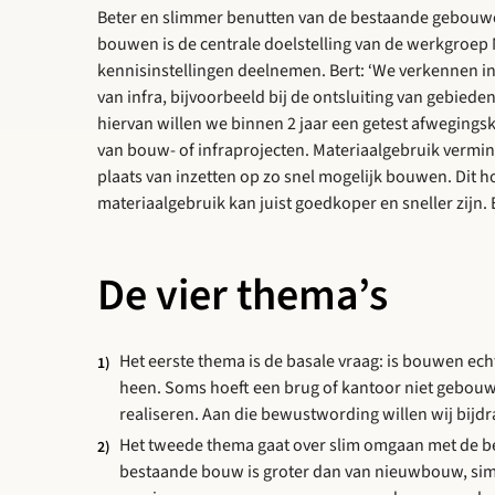
Beter en slimmer benutten van de bestaande gebouwen
bouwen is de centrale doelstelling van de werkgroep
kennisinstellingen deelnemen. Bert: ‘We verkennen 
van infra, bijvoorbeeld bij de ontsluiting van gebie
hiervan willen we binnen 2 jaar een getest afwegings
van bouw- of infraprojecten. Materiaalgebruik vermind
plaats van inzetten op zo snel mogelijk bouwen. Dit ho
materiaalgebruik kan juist goedkoper en sneller zijn.
De vier thema’s
Het eerste thema is de basale vraag: is bouwen ech
heen. Soms hoeft een brug of kantoor niet gebou
realiseren. Aan die bewustwording willen wij bijdr
Het tweede thema gaat over slim omgaan met de be
bestaande bouw is groter dan van nieuwbouw, s