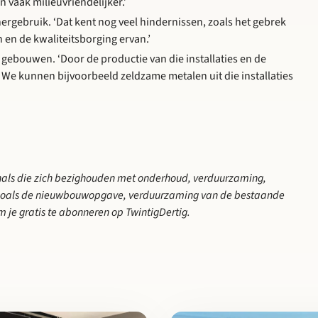
vaak milieuvriendelijker.’
rgebruik. ‘Dat kent nog veel hindernissen, zoals het gebrek
 en de kwaliteitsborging ervan.’
in gebouwen. ‘Door de productie van die installaties en de
og. We kunnen bijvoorbeeld zeldzame metalen uit die installaties
een nieuwe tab:
onals die zich bezighouden met onderhoud, verduurzaming,
zoals de nieuwbouwopgave, verduurzaming van de bestaande
 je gratis te abonneren op TwintigDertig.