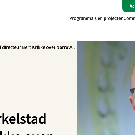
A
Programma’s en projecten
Comm
ad directeur Bert Krikke over Narrow
rkelstad