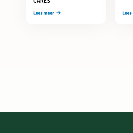
CARES
Lees meer
Lees