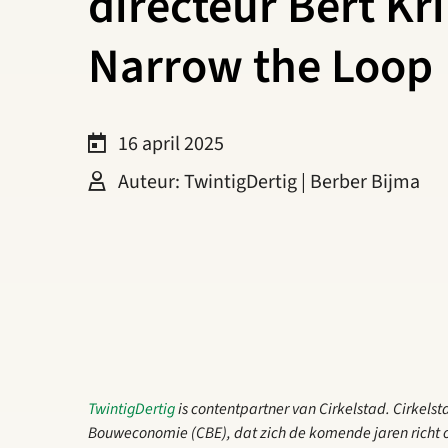
directeur Bert Kr
Narrow the Loop
16 april 2025
Auteur: TwintigDertig | Berber Bijma
TwintigDertig
is contentpartner van Cirkelstad. Cirkelsta
Bouweconomie (CBE), dat zich de komende jaren richt 