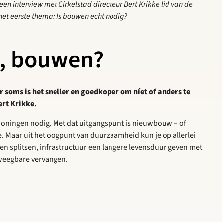
n interview met Cirkelstad directeur Bert Krikke lid van de
het eerste thema: Is bouwen echt nodig?
, bouwen?
 soms is het sneller en goedkoper om níet of anders te
ert Krikke.
woningen nodig. Met dat uitgangspunt is nieuwbouw – of
. Maar uit het oogpunt van duurzaamheid kun je op allerlei
 splitsen, infrastructuur een langere levensduur geven met
weegbare vervangen.