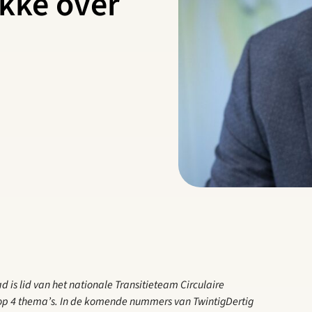
ikke over
d is lid van het nationale Transitieteam Circulaire
op 4 thema’s. In de komende nummers van TwintigDertig