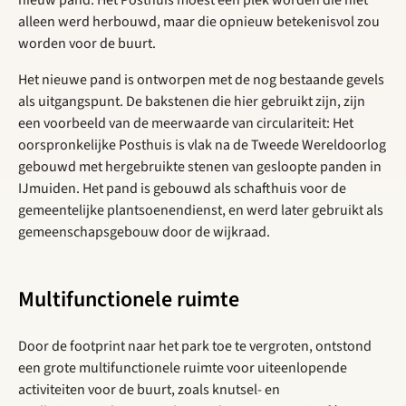
nieuw pand. Het Posthuis moest een plek worden die niet
alleen werd herbouwd, maar die opnieuw betekenisvol zou
worden voor de buurt.
Het nieuwe pand is ontworpen met de nog bestaande gevels
als uitgangspunt. De bakstenen die hier gebruikt zijn, zijn
een voorbeeld van de meerwaarde van circulariteit: Het
oorspronkelijke Posthuis is vlak na de Tweede Wereldoorlog
gebouwd met hergebruikte stenen van gesloopte panden in
IJmuiden. Het pand is gebouwd als schafthuis voor de
gemeentelijke plantsoenendienst, en werd later gebruikt als
gemeenschapsgebouw door de wijkraad.
Multifunctionele ruimte
Door de footprint naar het park toe te vergroten, ontstond
een grote multifunctionele ruimte voor uiteenlopende
activiteiten voor de buurt, zoals knutsel- en