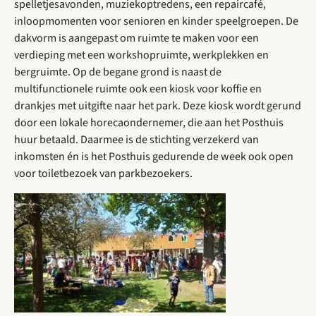
spelletjesavonden, muziekoptredens, een repaircafé,
inloopmomenten voor senioren en kinder speelgroepen. De
dakvorm is aangepast om ruimte te maken voor een
verdieping met een workshopruimte, werkplekken en
bergruimte. Op de begane grond is naast de
multifunctionele ruimte ook een kiosk voor koffie en
drankjes met uitgifte naar het park. Deze kiosk wordt gerund
door een lokale horecaondernemer, die aan het Posthuis
huur betaald. Daarmee is de stichting verzekerd van
inkomsten én is het Posthuis gedurende de week ook open
voor toiletbezoek van parkbezoekers.