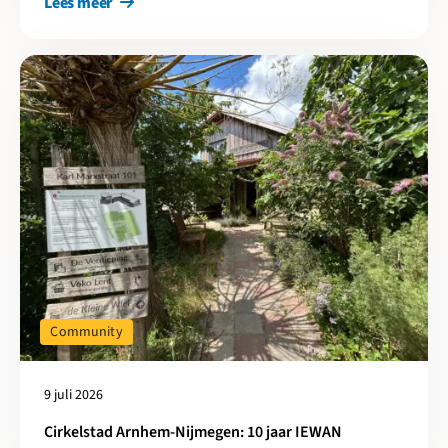
Lees meer
Lees meer over Cirkelstad Arnhem-Nijmegen: 10 jaar IEWAN
Community
9 juli 2026
Cirkelstad Arnhem-Nijmegen: 10 jaar IEWAN