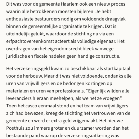
Dit was voor de gemeente Haarlem ook een nieuw proces
waarin alle betrokkenen moesten bijleren. Je hebt
enthousiaste bestuurders nodig om voldoende draagvlak
binnen de gemeentelijke organisatie te krijgen. Dat is
uiteindelijk gelukt, waardoor de stichting nu via een
erfpachtovereenkomst acteert als volledige eigenaar. Het
overdragen van het eigendomsrecht bleek vanwege
juridische en fiscale nadelen geen handige constructie.
Het verzekeringsgeld kwam zo beschikbaar als startkapitaal
voor de herbouw. Maar dit was niet voldoende, ondanks alle
uren van vrijwilligers en de bedongen kortingen op
materialen en uren van professionals. “Eigenlijk wilden alle
leveranciers hieraan meehelpen, als we het ze vroegen”.
Toen het casco eenmaal stond en het team van vrijwilligers
zich had bewezen, kreeg de stichting het vertrouwen van de
gemeente en werd er extra geld vrijgemaakt. Het nieuwe
Posthuis zou immers groter en duurzamer worden dan het
bestaande pand waarop de verzekeringsuitkering was