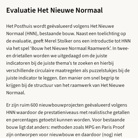
Evaluatie Het Nieuwe Normaal
Het Posthuis wordt geëvalueerd volgens Het Nieuwe
Normaal (HNN), bestaande bouw. Naast een toelichting op
de evaluatie, geeft Merel Stolker ons een introductie tot HNN
via het spel ‘Bouw het Nieuwe Normaal Raamwerk’. In twee-
en drietallen worden we uitgedaagd om de juiste
indicatoren bij de juiste thema’s te zoeken en hierbij
verschillende circulaire maatregelen als puzzelstukjes bij de
juiste indicator te leggen. Een manier om snel begrip te
krijgen bij de structuur van het raamwerk van Het Nieuwe
Normaal.
Er zijn ruim 600 nieuwbouwprojecten geëvalueerd volgens
HNN waardoor de prestatieniveaus met realistische getallen
en percentages getoetst kunnen worden. Voor bestaande
bouw ligt dat anders: methoden zoals MPG en Paris Proof
zijn ontworpen voor nieuwbouw en daardoor (nog) niet