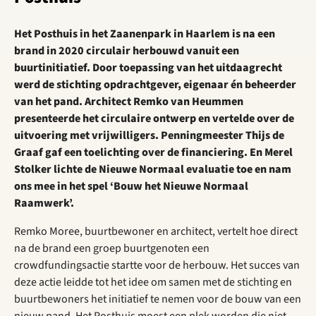
Het Posthuis in het Zaanenpark in Haarlem is na een
brand in 2020 circulair herbouwd vanuit een
buurtinitiatief. Door toepassing van het uitdaagrecht
werd de stichting opdrachtgever, eigenaar én beheerder
van het pand. Architect Remko van Heummen
presenteerde het circulaire ontwerp en vertelde over de
uitvoering met vrijwilligers. Penningmeester Thijs de
Graaf gaf een toelichting over de financiering. En Merel
Stolker lichte de Nieuwe Normaal evaluatie toe en nam
ons mee in het spel ‘Bouw het Nieuwe Normaal
Raamwerk’.
Remko Moree, buurtbewoner en architect, vertelt hoe direct
na de brand een groep buurtgenoten een
crowdfundingsactie startte voor de herbouw. Het succes van
deze actie leidde tot het idee om samen met de stichting en
buurtbewoners het initiatief te nemen voor de bouw van een