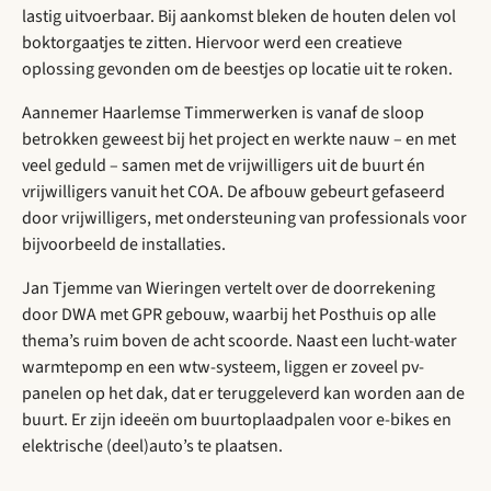
lastig uitvoerbaar. Bij aankomst bleken de houten delen vol
boktorgaatjes te zitten. Hiervoor werd een creatieve
oplossing gevonden om de beestjes op locatie uit te roken.
Aannemer Haarlemse Timmerwerken is vanaf de sloop
betrokken geweest bij het project en werkte nauw – en met
veel geduld – samen met de vrijwilligers uit de buurt én
vrijwilligers vanuit het COA. De afbouw gebeurt gefaseerd
door vrijwilligers, met ondersteuning van professionals voor
bijvoorbeeld de installaties.
Jan Tjemme van Wieringen vertelt over de doorrekening
door DWA met GPR gebouw, waarbij het Posthuis op alle
thema’s ruim boven de acht scoorde. Naast een lucht-water
warmtepomp en een wtw-systeem, liggen er zoveel pv-
panelen op het dak, dat er teruggeleverd kan worden aan de
buurt. Er zijn ideeën om buurtoplaadpalen voor e-bikes en
elektrische (deel)auto’s te plaatsen.