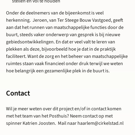
stellen én vol te houden
Onder de deelnemers van de bijeenkomst is veel
herkenning. Jeroen, van Ter Steege Bouw Vastgoed, geeft
aan dat het runnen van maatschappelijke functies door de
buurt, steeds vaker onderwerp van gesprek is bij nieuwe
gebiedsontwikkelingen. En dat er veel valt te leren van
plekken als deze, bijvoorbeeld hoe je dat in de praktijk
faciliteert. Want de zorg en het beheer van maatschappelijke
ruimtes staan vaak financieel onder druk terwijl we weten
hoe belangrijk een gezamenlijke plek in de buurt is.
Contact
Wil je meer weten over dit project en/of in contact komen
met het team van het Posthuis? Neem contact op met
spinner Katrien Joosten. Mail naar haarlem@cirkelstad.nl