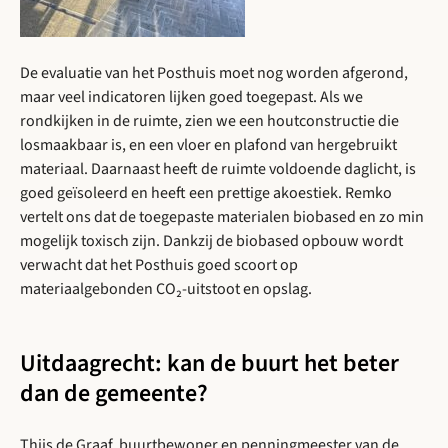
De evaluatie van het Posthuis moet nog worden afgerond,
maar veel indicatoren lijken goed toegepast. Als we
rondkijken in de ruimte, zien we een houtconstructie die
losmaakbaar is, en een vloer en plafond van hergebruikt
materiaal. Daarnaast heeft de ruimte voldoende daglicht, is
goed geïsoleerd en heeft een prettige akoestiek. Remko
vertelt ons dat de toegepaste materialen biobased en zo min
mogelijk toxisch zijn. Dankzij de biobased opbouw wordt
verwacht dat het Posthuis goed scoort op
materiaalgebonden CO₂-uitstoot en opslag.
Uitdaagrecht: kan de buurt het beter
dan de gemeente?
Thijs de Graaf, buurtbewoner en penningmeester van de