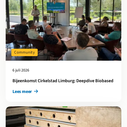
Community
6 juli 2026
Bijeenkomst Cirkelstad Limburg: Deepdive Biobased
Lees meer
Lees meer over 180 strodaken in de praktijk: zo schaalt Caspar