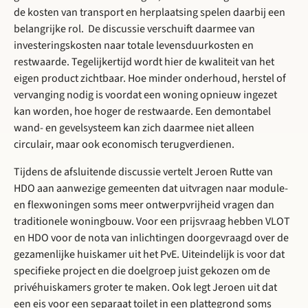
de kosten van transport en herplaatsing spelen daarbij een
belangrijke rol. De discussie verschuift daarmee van
investeringskosten naar totale levensduurkosten en
restwaarde. Tegelijkertijd wordt hier de kwaliteit van het
eigen product zichtbaar. Hoe minder onderhoud, herstel of
vervanging nodig is voordat een woning opnieuw ingezet
kan worden, hoe hoger de restwaarde. Een demontabel
wand- en gevelsysteem kan zich daarmee niet alleen
circulair, maar ook economisch terugverdienen.
Tijdens de afsluitende discussie vertelt Jeroen Rutte van
HDO aan aanwezige gemeenten dat uitvragen naar module-
en flexwoningen soms meer ontwerpvrijheid vragen dan
traditionele woningbouw. Voor een prijsvraag hebben VLOT
en HDO voor de nota van inlichtingen doorgevraagd over de
gezamenlijke huiskamer uit het PvE. Uiteindelijk is voor dat
specifieke project en die doelgroep juist gekozen om de
privéhuiskamers groter te maken. Ook legt Jeroen uit dat
een eis voor een separaat toilet in een plattegrond soms