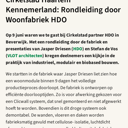
Kennemerland: Rondleiding door
Woonfabriek HDO
Op 9 juni waren we te gast bij Cirkelstad partner HDO in
Beverwijk. Met een rondleiding door de fabriek en
presentaties van Jasper Driesen (
HDO
) en Stefan de Vos
(
VLOT architecten
) kregen deelnemers een kijkje in de
praktijk van industrieel, modulair en biobased bouwen.
We startten in de fabriek waar Jasper Driesen liet zien hoe
een woonmodule binnen 9 dagen het volledige
productieproces doorloopt. De fabriek is ontworpen op
efficiënte doorlooptijden. Zo is voor afwerking gekozen voor
een Clicwall systeem, dat snel gemonteerd en niet afgewerkt
hoeft te worden. Bovendien is dit droge systeem ook
demontabel. De wanden, vloeren en daken worden
fabrieksmatig gevuld met cellulose- isolatie, luchtdicht