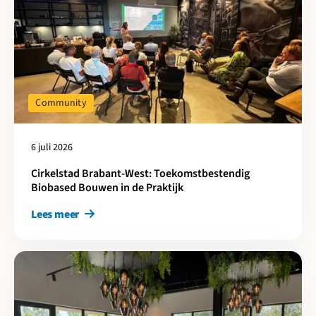
Community
6 juli 2026
Cirkelstad Brabant-West: Toekomstbestendig
Biobased Bouwen in de Praktijk
Lees meer
Lees meer over Bijeenkomst Cirkelstad Limburg: Deepdive Biob