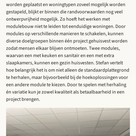
worden geplaatst en woningtypen zoveel mogelijk worden
gestapeld, blijkt er binnen die randvoorwaarden nog veel
ontwerpvrijheid mogelijk. Zo hoeft het werken met
modulebouw niet te leiden tot eenduidige woningen. Door
modules op verschillende manieren te schakelen, kunnen
diverse doelgroepen binnen één project gehuisvest worden
zodat mensen elkaar blijven ontmoeten. Twee modules,
waarvan een met keuken en sanitair en een met extra
slaapkamers, kunnen een gezin huisvesten. Stefan vertelt
hoe belangrijk het is om niet alleen de standaardplattegrond
te herhalen, maar bijvoorbeeld bij de hoekoplossingen voor
een andere module te kiezen. Door te spelen met herhaling
én variatie kun je zowel kwaliteit als betaalbaarheid in een
project brengen.