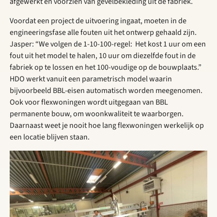
afgewerkt en voorzien van gevelbekleding uit de fabriek.
Voordat een project de uitvoering ingaat, moeten in de
engineeringsfase alle fouten uit het ontwerp gehaald zijn.
Jasper: “We volgen de 1-10-100-regel: Het kost 1 uur om een
fout uit het model te halen, 10 uur om diezelfde fout in de
fabriek op te lossen en het 100-voudige op de bouwplaats.”
HDO werkt vanuit een parametrisch model waarin
bijvoorbeeld BBL-eisen automatisch worden meegenomen.
Ook voor flexwoningen wordt uitgegaan van BBL
permanente bouw, om woonkwaliteit te waarborgen.
Daarnaast weet je nooit hoe lang flexwoningen werkelijk op
een locatie blijven staan.