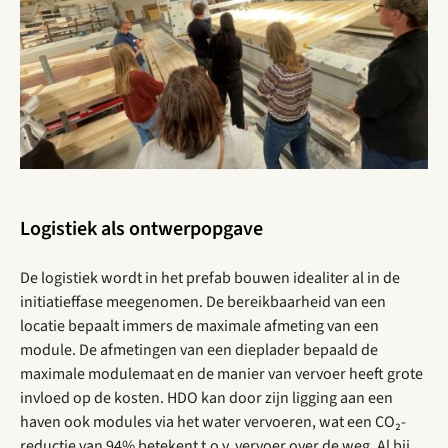
Logistiek als ontwerpopgave
De logistiek wordt in het prefab bouwen idealiter al in de
initiatieffase meegenomen. De bereikbaarheid van een
locatie bepaalt immers de maximale afmeting van een
module. De afmetingen van een dieplader bepaald de
maximale modulemaat en de manier van vervoer heeft grote
invloed op de kosten. HDO kan door zijn ligging aan een
haven ook modules via het water vervoeren, wat een CO₂-
reductie van 94% betekent t.o.v. vervoer over de weg. Al bij