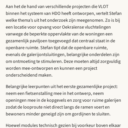
Aan het de hand van verschillende projecten die VLOT
binnen het systeem van HDO heeft ontworpen, vertelt Stefan
welke thema’s uit het onderzoek zijn meegenomen. Zo is bij
een locatie voor opvang voor Oekraïense vluchtelingen
vanwege de beperkte oppervlakte van de woningen een
gezamenlijk paviljoen toegevoegd dat centraal staat in de
openbare ruimte. Stefan tipt dat de openbare ruimte,
evenals de galerijontsluitingen, belangrijke onderdelen zijn
om ontmoeting te stimuleren. Deze moeten altijd zorgvuldig
worden mee-ontworpen en kunnen een project
onderscheidend maken.
Belangrijke leerpunten uit het eerste gezamenlijke project:
neem een fietsenstalling mee in het ontwerp, neem
openingen mee in de kopgevels en zorg voor ruime galerijen
zodat de looproute niet direct langs de ramen voert en
bewoners minder geneigd zijn om gordijnen te sluiten.
Hoewel modules technisch gezien bij voorkeur boven elkaar