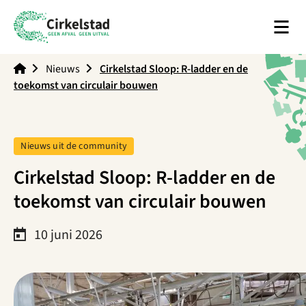
Men
Cirkelstad
Nieuws
Cirkelstad Sloop: R-ladder en de
toekomst van circulair bouwen
Tag:
Nieuws uit de community
Cirkelstad Sloop: R-ladder en de
toekomst van circulair bouwen
10 juni 2026