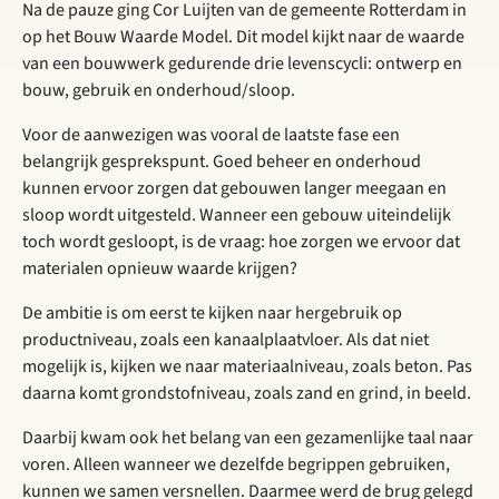
Na de pauze ging Cor Luijten van de gemeente Rotterdam in
op het Bouw Waarde Model. Dit model kijkt naar de waarde
van een bouwwerk gedurende drie levenscycli: ontwerp en
bouw, gebruik en onderhoud/sloop.
Voor de aanwezigen was vooral de laatste fase een
belangrijk gesprekspunt. Goed beheer en onderhoud
kunnen ervoor zorgen dat gebouwen langer meegaan en
sloop wordt uitgesteld. Wanneer een gebouw uiteindelijk
toch wordt gesloopt, is de vraag: hoe zorgen we ervoor dat
materialen opnieuw waarde krijgen?
De ambitie is om eerst te kijken naar hergebruik op
productniveau, zoals een kanaalplaatvloer. Als dat niet
mogelijk is, kijken we naar materiaalniveau, zoals beton. Pas
daarna komt grondstofniveau, zoals zand en grind, in beeld.
Daarbij kwam ook het belang van een gezamenlijke taal naar
voren. Alleen wanneer we dezelfde begrippen gebruiken,
kunnen we samen versnellen. Daarmee werd de brug gelegd