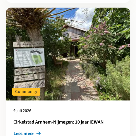
Lees meer over Cirkelstad Arnhem-Nijmegen: 10 jaar IEWAN
Community
9 juli 2026
Cirkelstad Arnhem-Nijmegen: 10 jaar IEWAN
Lees meer