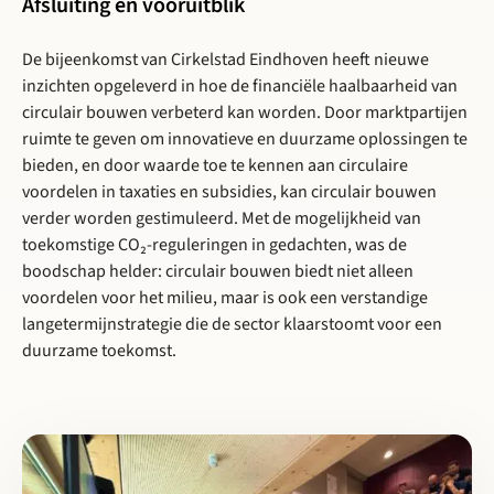
Afsluiting en vooruitblik
De bijeenkomst van Cirkelstad Eindhoven heeft nieuwe
inzichten opgeleverd in hoe de financiële haalbaarheid van
circulair bouwen verbeterd kan worden. Door marktpartijen
ruimte te geven om innovatieve en duurzame oplossingen te
bieden, en door waarde toe te kennen aan circulaire
voordelen in taxaties en subsidies, kan circulair bouwen
verder worden gestimuleerd. Met de mogelijkheid van
toekomstige CO₂-reguleringen in gedachten, was de
boodschap helder: circulair bouwen biedt niet alleen
voordelen voor het milieu, maar is ook een verstandige
langetermijnstrategie die de sector klaarstoomt voor een
duurzame toekomst.
Lees meer over Cirkelstad Eindhoven: Casus Carrousel circulaire