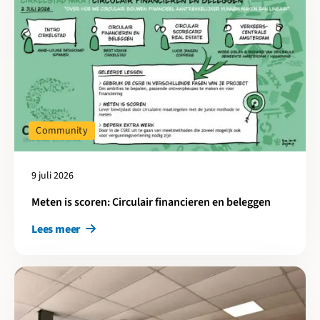
Community
9 juli 2026
Meten is scoren: Circulair financieren en beleggen
Lees meer
Lees meer over Cirkelstad Amersfoort-Utrecht: 25 jaar EVA-Lan