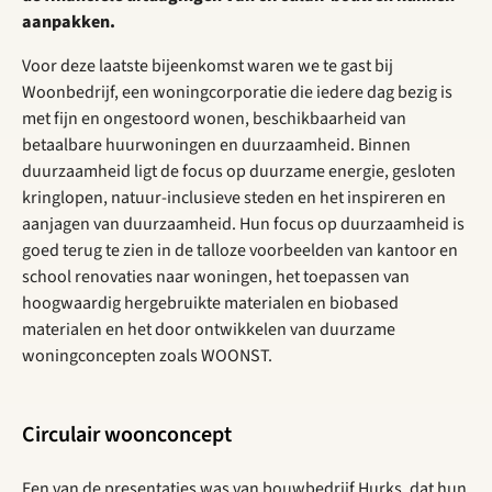
aanpakken.
Voor deze laatste bijeenkomst waren we te gast bij
Woonbedrijf, een woningcorporatie die iedere dag bezig is
met fijn en ongestoord wonen, beschikbaarheid van
betaalbare huurwoningen en duurzaamheid. Binnen
duurzaamheid ligt de focus op duurzame energie, gesloten
kringlopen, natuur-inclusieve steden en het inspireren en
aanjagen van duurzaamheid. Hun focus op duurzaamheid is
goed terug te zien in de talloze voorbeelden van kantoor en
school renovaties naar woningen, het toepassen van
hoogwaardig hergebruikte materialen en biobased
materialen en het door ontwikkelen van duurzame
woningconcepten zoals WOONST.
Circulair woonconcept
Een van de presentaties was van bouwbedrijf Hurks, dat hun