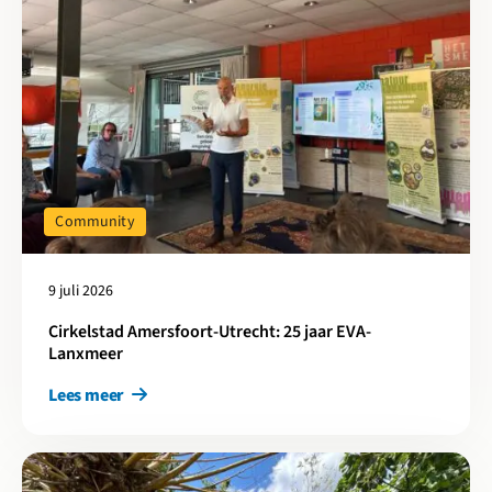
Community
9 juli 2026
Cirkelstad Amersfoort-Utrecht: 25 jaar EVA-
Lanxmeer
Lees meer
Lees meer over Cirkelstad Arnhem-Nijmegen: 10 jaar IEWAN