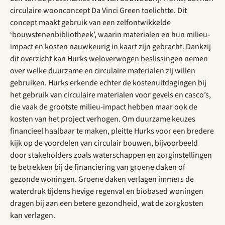
circulaire woonconcept Da Vinci Green toelichtte. Dit
concept maakt gebruik van een zelfontwikkelde
‘bouwstenenbibliotheek’, waarin materialen en hun milieu-
impact en kosten nauwkeurig in kaart zijn gebracht. Dankzij
dit overzicht kan Hurks weloverwogen beslissingen nemen
over welke duurzame en circulaire materialen zij willen
gebruiken. Hurks erkende echter de kostenuitdagingen bij
het gebruik van circulaire materialen voor gevels en casco’s,
die vaak de grootste milieu-impact hebben maar ook de
kosten van het project verhogen. Om duurzame keuzes
financieel haalbaar te maken, pleitte Hurks voor een bredere
kijk op de voordelen van circulair bouwen, bijvoorbeeld
door stakeholders zoals waterschappen en zorginstellingen
te betrekken bij de financiering van groene daken of
gezonde woningen. Groene daken verlagen immers de
waterdruk tijdens hevige regenval en biobased woningen
dragen bij aan een betere gezondheid, wat de zorgkosten
kan verlagen.