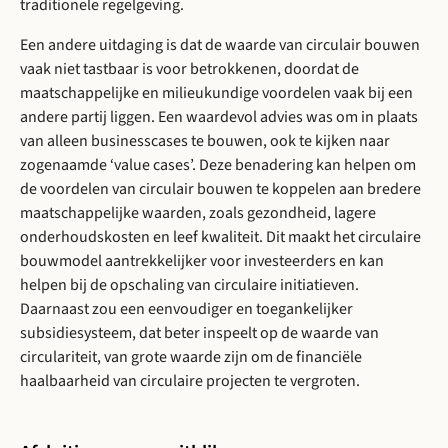
traditionele regelgeving.
Een andere uitdaging is dat de waarde van circulair bouwen
vaak niet tastbaar is voor betrokkenen, doordat de
maatschappelijke en milieukundige voordelen vaak bij een
andere partij liggen. Een waardevol advies was om in plaats
van alleen businesscases te bouwen, ook te kijken naar
zogenaamde ‘value cases’. Deze benadering kan helpen om
de voordelen van circulair bouwen te koppelen aan bredere
maatschappelijke waarden, zoals gezondheid, lagere
onderhoudskosten en leef kwaliteit. Dit maakt het circulaire
bouwmodel aantrekkelijker voor investeerders en kan
helpen bij de opschaling van circulaire initiatieven.
Daarnaast zou een eenvoudiger en toegankelijker
subsidiesysteem, dat beter inspeelt op de waarde van
circulariteit, van grote waarde zijn om de financiële
haalbaarheid van circulaire projecten te vergroten.