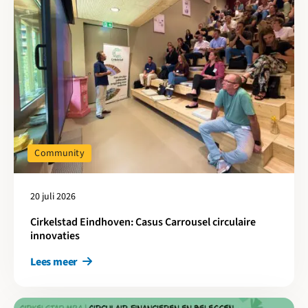
Community
20 juli 2026
Cirkelstad Eindhoven: Casus Carrousel circulaire
innovaties
Lees meer
Lees meer over Meten is scoren: Circulair financieren en belegg