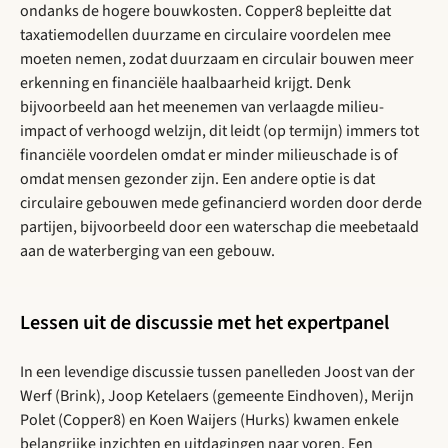
ondanks de hogere bouwkosten. Copper8 bepleitte dat
taxatiemodellen duurzame en circulaire voordelen mee
moeten nemen, zodat duurzaam en circulair bouwen meer
erkenning en financiële haalbaarheid krijgt. Denk
bijvoorbeeld aan het meenemen van verlaagde milieu-
impact of verhoogd welzijn, dit leidt (op termijn) immers tot
financiële voordelen omdat er minder milieuschade is of
omdat mensen gezonder zijn. Een andere optie is dat
circulaire gebouwen mede gefinancierd worden door derde
partijen, bijvoorbeeld door een waterschap die meebetaald
aan de waterberging van een gebouw.
Lessen uit de discussie met het expertpanel
In een levendige discussie tussen panelleden Joost van der
Werf (Brink), Joop Ketelaers (gemeente Eindhoven), Merijn
Polet (Copper8) en Koen Waijers (Hurks) kwamen enkele
belangrijke inzichten en uitdagingen naar voren. Een