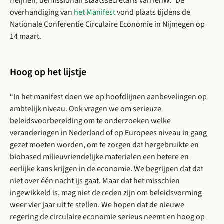
Heijnen, demissionair staatssecretaris van IenW.” De
overhandiging van
het Manifest
vond plaats tijdens de
Nationale Conferentie Circulaire Economie in Nijmegen op
14 maart.
Hoog op het lijstje
“In het manifest doen we op hoofdlijnen aanbevelingen op
ambtelijk niveau. Ook vragen we om serieuze
beleidsvoorbereiding om te onderzoeken welke
veranderingen in Nederland of op Europees niveau in gang
gezet moeten worden, om te zorgen dat hergebruikte en
biobased milieuvriendelijke materialen een betere en
eerlijke kans krijgen in de economie. We begrijpen dat dat
niet over één nacht ijs gaat. Maar dat het misschien
ingewikkeld is, mag niet de reden zijn om beleidsvorming
weer vier jaar uit te stellen. We hopen dat de nieuwe
regering de circulaire economie serieus neemt en hoog op