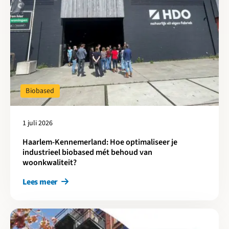
Biobased
1 juli 2026
Haarlem-Kennemerland: Hoe optimaliseer je
industrieel biobased mét behoud van
woonkwaliteit?
Lees meer
Lees meer over Actie-Agenda Circulair Financieren: op weg naa