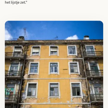
het lijstje zet.”
Lees meer over Cirkelstad is partner in CARES