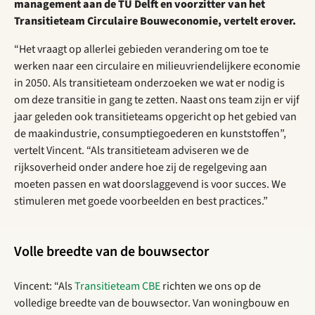
management aan de TU Delft en voorzitter van het
Transitieteam Circulaire Bouweconomie, vertelt erover.
“Het vraagt op allerlei gebieden verandering om toe te
werken naar een circulaire en milieuvriendelijkere economie
in 2050. Als transitieteam onderzoeken we wat er nodig is
om deze transitie in gang te zetten. Naast ons team zijn er vijf
jaar geleden ook transitieteams opgericht op het gebied van
de maakindustrie, consumptiegoederen en kunststoffen”,
vertelt Vincent. “Als transitieteam adviseren we de
rijksoverheid onder andere hoe zij de regelgeving aan
moeten passen en wat doorslaggevend is voor succes. We
stimuleren met goede voorbeelden en best practices.”
Volle breedte van de bouwsector
Vincent: “Als
Transitieteam CBE
richten we ons op de
volledige breedte van de bouwsector. Van woningbouw en