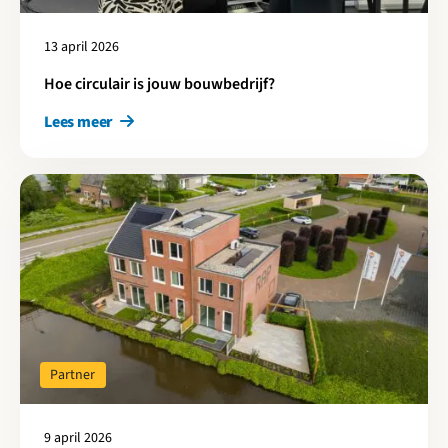
13 april 2026
Hoe circulair is jouw bouwbedrijf?
Lees meer
Lees meer over Circulair West publiceert onderzoek naar CO₂-
Partner
9 april 2026