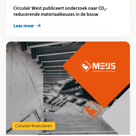
Circulair West publiceert onderzoek naar CO₂-
reducerende materiaalkeuzes in de bouw
Lees meer
Lees meer over Circulair slopen is niet duurder
Circulair financieren