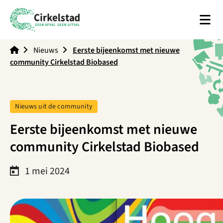
Men
Cirkelstad
Nieuws
Eerste bijeenkomst met nieuwe
community Cirkelstad Biobased
Tag:
Nieuws uit de community
Eerste bijeenkomst met nieuwe
community Cirkelstad Biobased
1 mei 2024