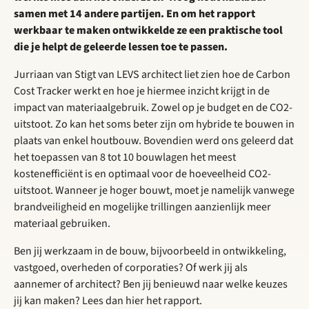
samen met 14 andere partijen. En om het rapport
werkbaar te maken ontwikkelde ze een praktische tool
die je helpt de geleerde lessen toe te passen.
Jurriaan van Stigt van LEVS architect liet zien hoe de Carbon
Cost Tracker werkt en hoe je hiermee inzicht krijgt in de
impact van materiaalgebruik. Zowel op je budget en de CO2-
uitstoot. Zo kan het soms beter zijn om hybride te bouwen in
plaats van enkel houtbouw. Bovendien werd ons geleerd dat
het toepassen van 8 tot 10 bouwlagen het meest
kostenefficiënt is en optimaal voor de hoeveelheid CO2-
uitstoot. Wanneer je hoger bouwt, moet je namelijk vanwege
brandveiligheid en mogelijke trillingen aanzienlijk meer
materiaal gebruiken.
Ben jij werkzaam in de bouw, bijvoorbeeld in ontwikkeling,
vastgoed, overheden of corporaties? Of werk jij als
aannemer of architect? Ben jij benieuwd naar welke keuzes
jij kan maken? Lees dan hier het rapport.