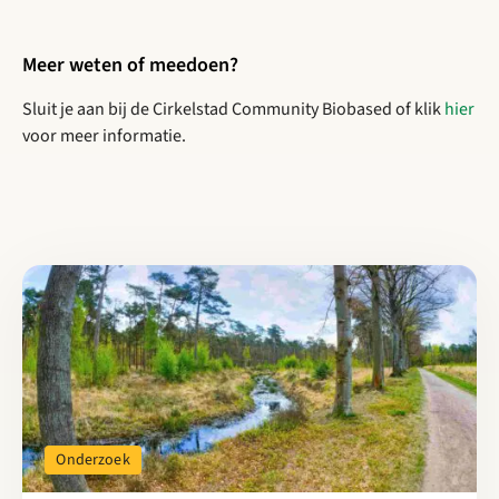
Meer weten of meedoen?
Sluit je aan bij de Cirkelstad Community Biobased of klik
hier
voor meer informatie.
Lees meer over Vul de Cirkelstad enquête 2026 in
Onderzoek