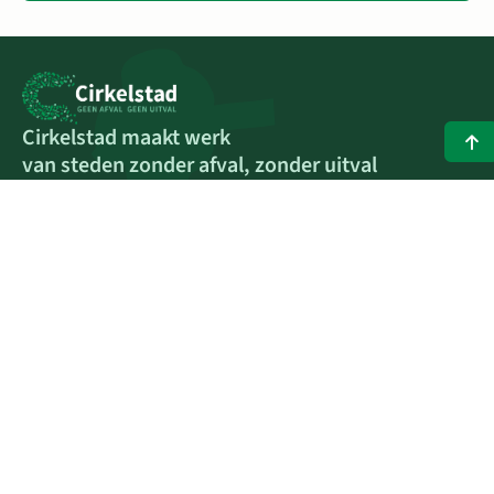
Cirkelstad maakt werk
van steden zonder afval, zonder uitval
Snel naar
Documenten vanuit de coöperatie
Werken bij Cirkelstad
Dashboard voor spinners
Contact