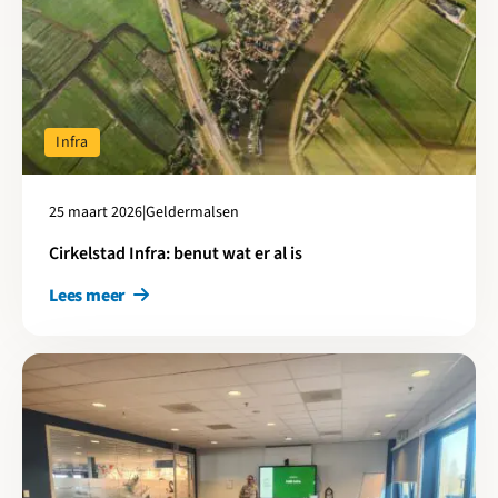
Infra
25 maart 2026
|
Geldermalsen
Cirkelstad Infra: benut wat er al is
Lees meer
Lees meer over Cirkelstad Drechtsteden: HNN‑Infra toepassen 