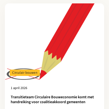
Lees meer over Transitieteam Circulaire Bouweconomie komt m
Circulair bouwen
1 april 2026
Transitieteam Circulaire Bouweconomie komt met
handreiking voor coalitieakkoord gemeenten