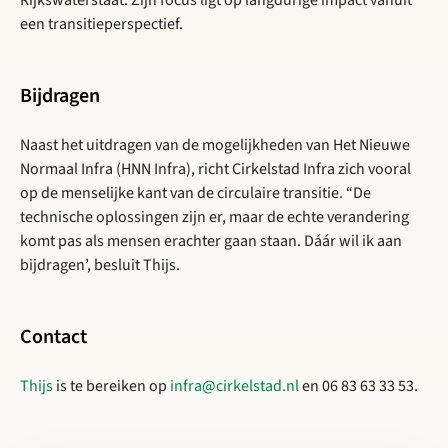
Rijkswaterstaat. Zijn focus ligt op langdurige impact vanuit
een transitieperspectief.
Bijdragen
Naast het uitdragen van de mogelijkheden van Het Nieuwe
Normaal Infra (HNN Infra), richt Cirkelstad Infra zich vooral
op de menselijke kant van de circulaire transitie. “De
technische oplossingen zijn er, maar de echte verandering
komt pas als mensen erachter gaan staan. Dáár wil ik aan
bijdragen’, besluit Thijs.
Contact
Thijs
is te bereiken op
infra@cirkelstad.nl
en 06 83 63 33 53.