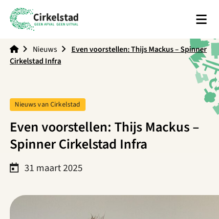
Men
Cirkelstad
Nieuws
Even voorstellen: Thijs Mackus – Spinner
Cirkelstad Infra
Tag:
Nieuws van Cirkelstad
Even voorstellen: Thijs Mackus –
Spinner Cirkelstad Infra
31 maart 2025