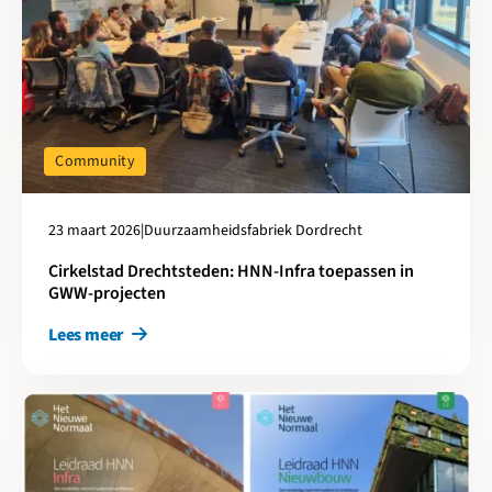
Community
23 maart 2026
|
Duurzaamheidsfabriek Dordrecht
Cirkelstad Drechtsteden: HNN‑Infra toepassen in
GWW-projecten
Lees meer
Lees meer over Leidraden Het Nieuwe Normaal geactualiseerd