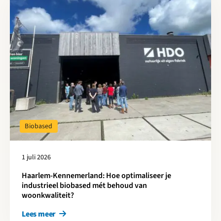
Biobased
1 juli 2026
Haarlem-Kennemerland: Hoe optimaliseer je
industrieel biobased mét behoud van
woonkwaliteit?
Lees meer