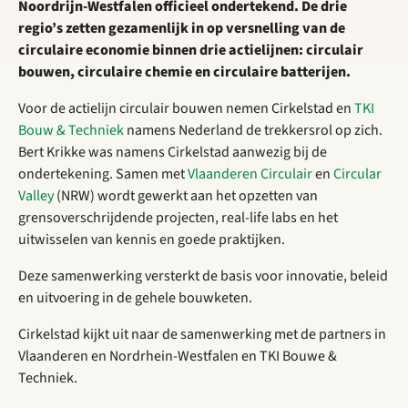
Noordrijn-Westfalen officieel ondertekend. De drie
regio’s zetten gezamenlijk in op versnelling van de
circulaire economie binnen drie actielijnen: circulair
bouwen, circulaire chemie en circulaire batterijen.
Voor de actielijn circulair bouwen nemen Cirkelstad en
TKI
Bouw & Techniek
namens Nederland de trekkersrol op zich.
Bert Krikke was namens Cirkelstad aanwezig bij de
ondertekening. Samen met
Vlaanderen Circulair
en
Circular
Valley
(NRW) wordt gewerkt aan het opzetten van
grensoverschrijdende projecten, real-life labs en het
uitwisselen van kennis en goede praktijken.
Deze samenwerking versterkt de basis voor innovatie, beleid
en uitvoering in de gehele bouwketen.
Cirkelstad kijkt uit naar de samenwerking met de partners in
Vlaanderen en Nordrhein-Westfalen en TKI Bouwe &
Techniek.