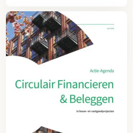
Lees meer over Actie-Agenda Circulair Financieren: op weg naa