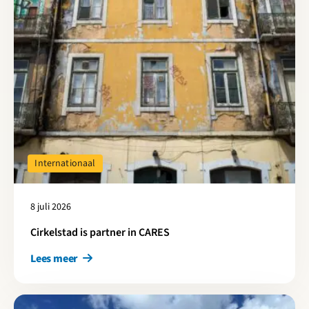
Internationaal
8 juli 2026
Cirkelstad is partner in CARES
Lees meer
Lees meer over Haarlem-Kennemerland: Hoe optimaliseer je ind