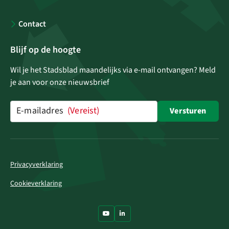
Contact
Blijf op de hoogte
Wil je het Stadsblad maandelijks via e-mail ontvangen? Meld
je aan voor onze nieuwsbrief
E-mailadres
(Vereist)
Versturen
Privacyverklaring
Cookieverklaring
Ga naar Youtube
Ga naar LinkedIn