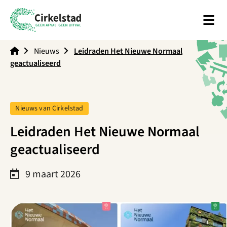
Men
Cirkelstad
Nieuws
Leidraden Het Nieuwe Normaal
geactualiseerd
Tag:
Nieuws van Cirkelstad
Leidraden Het Nieuwe Normaal
geactualiseerd
9 maart 2026