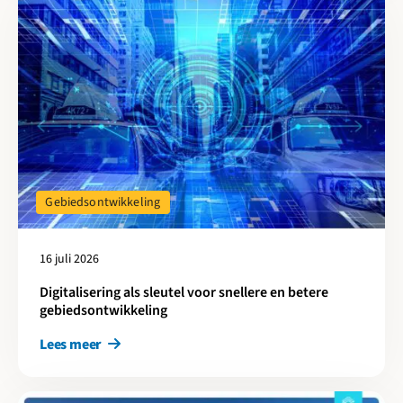
Gebiedsontwikkeling
16 juli 2026
Digitalisering als sleutel voor snellere en betere
gebiedsontwikkeling
Lees meer
Lees meer over Aanbesteden met HNN: Jarenlange ervaringen o