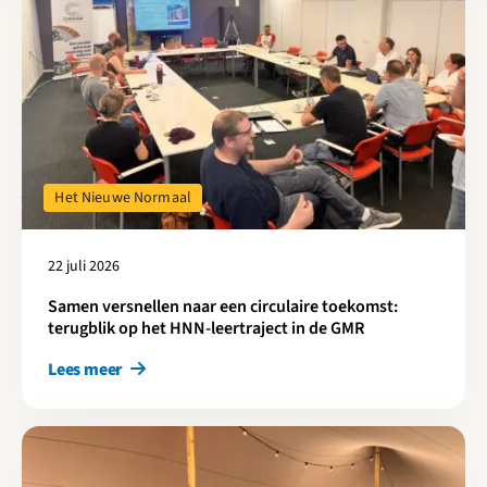
Het Nieuwe Normaal
22 juli 2026
Samen versnellen naar een circulaire toekomst:
terugblik op het HNN-leertraject in de GMR
Lees meer
Lees meer over Van meten naar bewegen in projecten en borgen 