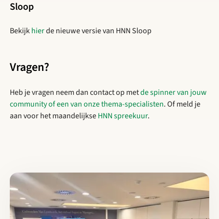
Sloop
Bekijk
hier
de nieuwe versie van HNN Sloop
Vragen?
Heb je vragen neem dan contact op met
de spinner van jouw
community of een van onze thema-specialisten
. Of meld je
aan voor het maandelijkse
HNN spreekuur
.
Lees meer over Samen versnellen naar een circulaire toekomst: 