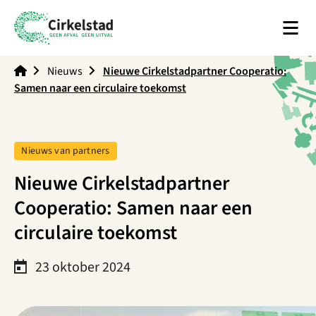
Men
Cirkelstad
Nieuws
Nieuwe Cirkelstadpartner Cooperatio:
Samen naar een circulaire toekomst
Tag:
Nieuws van partners
Nieuwe Cirkelstadpartner
Cooperatio: Samen naar een
circulaire toekomst
23 oktober 2024