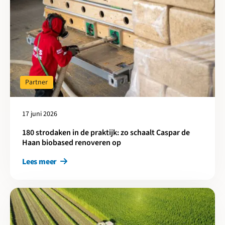
Partner
17 juni 2026
180 strodaken in de praktijk: zo schaalt Caspar de
Haan biobased renoveren op
Lees meer
Lees meer over BEWI IsoBouw introduceert biobased isolatie