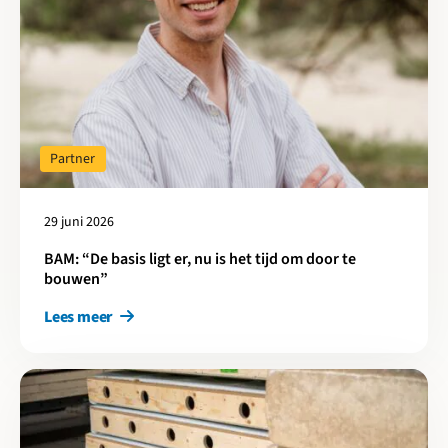
Partner
29 juni 2026
BAM: “De basis ligt er, nu is het tijd om door te
bouwen”
Lees meer
Lees meer over 180 strodaken in de praktijk: zo schaalt Caspar