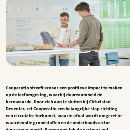
Cooperatio streeft ernaar een positieve impact te maken
op de leefomgeving, waarbij duurzaamheid de
kernwaarde. Door zich aan te sluiten bij Cirkelstad
Deventer, zet Cooperatio een belangrijke stap richting
een circulaire toekomst, waarin afval wordt omgezet in
waardevolle grondstoffen en de onderhoudssector
duurzamer wordt. Samen met lokale partners wil