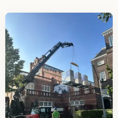
Lees meer over Het Zuiderbad grotendeels aardgasvrij