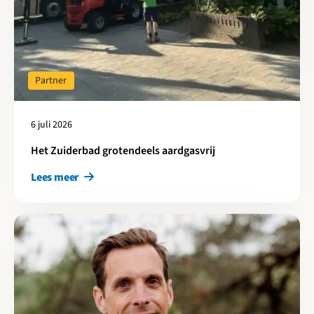
Partner
6 juli 2026
Het Zuiderbad grotendeels aardgasvrij
Lees meer
Lees meer over BAM: “De basis ligt er, nu is het tijd om door te