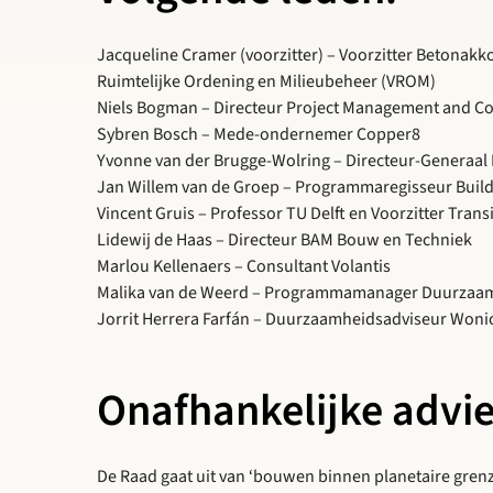
Jacqueline Cramer (voorzitter) – Voorzitter Betonak
Ruimtelijke Ordening en Milieubeheer (VROM)
Niels Bogman – Directeur Project Management and C
Sybren Bosch – Mede-ondernemer Copper8
Yvonne van der Brugge-Wolring – Directeur-Generaal 
Jan Willem van de Groep – Programmaregisseur Build
Vincent Gruis – Professor TU Delft en Voorzitter Tra
Lidewij de Haas – Directeur BAM Bouw en Techniek
Marlou Kellenaers – Consultant Volantis
Malika van de Weerd – Programmamanager Duurzaa
Jorrit Herrera Farfán – Duurzaamheidsadviseur Woni
Onafhankelijke advi
De Raad gaat uit van ‘bouwen binnen planetaire grenze