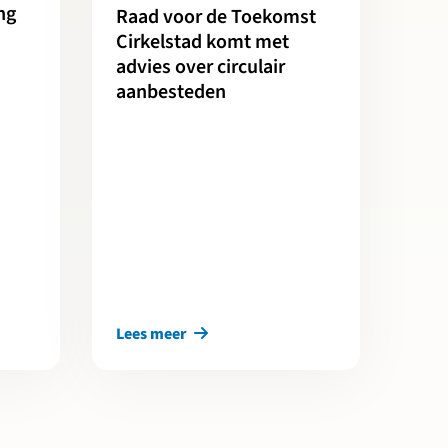
ng
Raad voor de Toekomst
Cirkelstad komt met
advies over circulair
aanbesteden
Lees meer