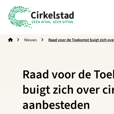
Cirkelstad
Nieuws
Raad voor de Toekomst buigt zich ove
Raad voor de To
buigt zich over ci
aanbesteden