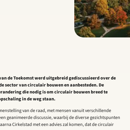
van de Toekomst werd uitgebreid gediscussieerd over de
de sector van circulair bouwen en aanbesteden. De
randering die nodig is om circulair bouwen breed te
pschaling in de weg staan.
menstelling van de raad, met mensen vanuit verschillende
een geanimeerde discussie, waarbij de diverse gezichtspunten
rna Cirkelstad met een advies zal komen, dat de circulair