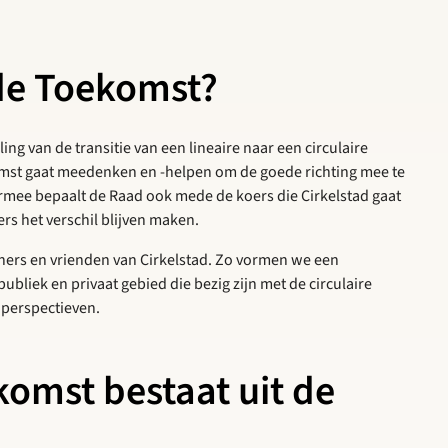
 de Toekomst?
ing van de transitie van een lineaire naar een circulaire
st gaat meedenken en -helpen om de goede richting mee te
ermee bepaalt de Raad ook mede de koers die Cirkelstad gaat
rs het verschil blijven maken.
ners en vrienden van Cirkelstad. Zo vormen we een
ubliek en privaat gebied die bezig zijn met de circulaire
 perspectieven.
omst bestaat uit de