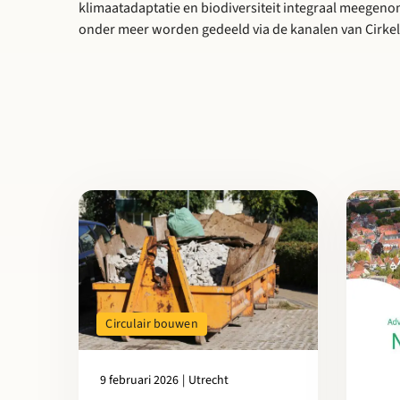
klimaatadaptatie en biodiversiteit integraal meegeno
onder meer worden gedeeld via de kanalen van Cirkel
Lees meer over Reactie van Cirkelstad op het coalitie
Lees mee
Circulair bouwen
9 februari 2026
|
Utrecht