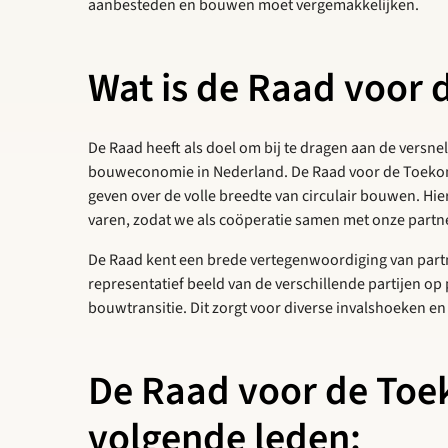
aanbesteden en bouwen moet vergemakkelijken.
Wat is de Raad voor
De Raad heeft als doel om bij te dragen aan de versnell
bouweconomie in Nederland. De Raad voor de Toekom
geven over de volle breedte van circulair bouwen. Hi
varen, zodat we als coöperatie samen met onze partne
De Raad kent een brede vertegenwoordiging van part
representatief beeld van de verschillende partijen op p
bouwtransitie. Dit zorgt voor diverse invalshoeken en
De Raad voor de Toek
volgende leden: