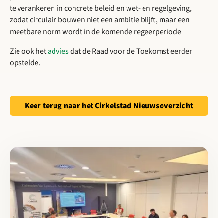
te verankeren in concrete beleid en wet- en regelgeving,
zodat circulair bouwen niet een ambitie blijft, maar een
meetbare norm wordt in de komende regeerperiode.
Zie ook het
advies
dat de Raad voor de Toekomst eerder
opstelde.
Keer terug naar het Cirkelstad Nieuwsoverzicht
Lees meer over Samen versnellen naar een circulaire toekomst: 