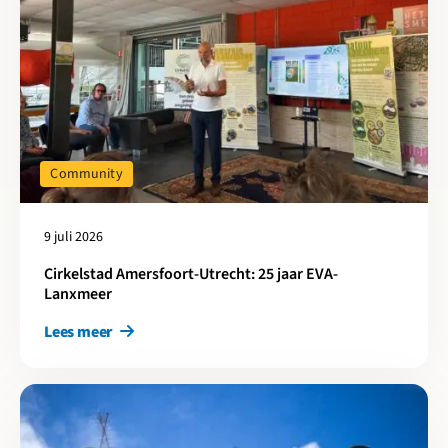
Community
9 juli 2026
Cirkelstad Amersfoort-Utrecht: 25 jaar EVA-
Lanxmeer
Lees meer
Lees meer over Cirkelstad is partner in CARES