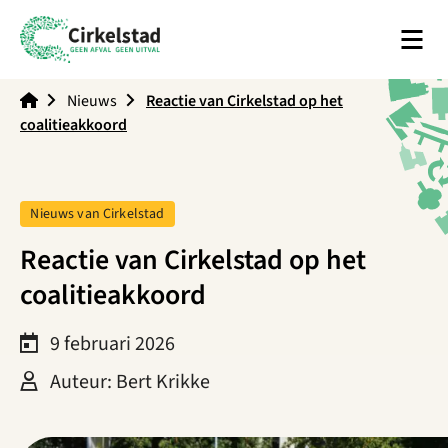
Men
Cirkelstad
Nieuws
Reactie van Cirkelstad op het
coalitieakkoord
Tag:
Nieuws van Cirkelstad
Reactie van Cirkelstad op het
coalitieakkoord
9 februari 2026
Auteur: Bert Krikke