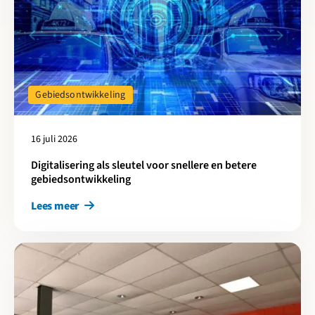
Gebiedsontwikkeling
16 juli 2026
Digitalisering als sleutel voor snellere en betere
gebiedsontwikkeling
Lees meer
Lees meer over Cirkelstad Amersfoort-Utrecht: 25 jaar EVA-Lan