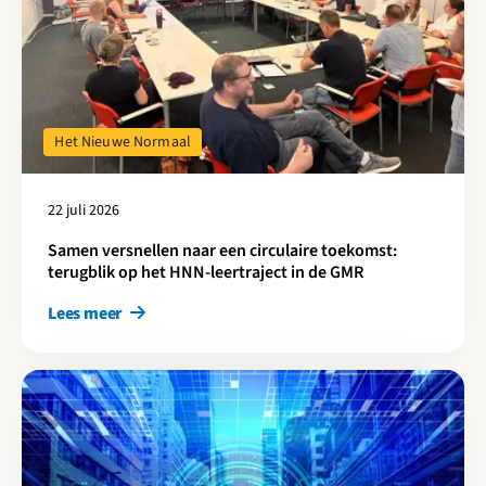
Het Nieuwe Normaal
22 juli 2026
Samen versnellen naar een circulaire toekomst:
terugblik op het HNN-leertraject in de GMR
Lees meer
Lees meer over Digitalisering als sleutel voor snellere en beter