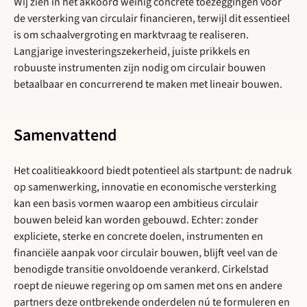
Wij zien in het akkoord weinig concrete toezeggingen voor
de versterking van circulair financieren, terwijl dit essentieel
is om schaalvergroting en marktvraag te realiseren.
Langjarige investeringszekerheid, juiste prikkels en
robuuste instrumenten zijn nodig om circulair bouwen
betaalbaar en concurrerend te maken met lineair bouwen.
Samenvattend
Het coalitieakkoord biedt potentieel als startpunt: de nadruk
op samenwerking, innovatie en economische versterking
kan een basis vormen waarop een ambitieus circulair
bouwen beleid kan worden gebouwd. Echter: zonder
expliciete, sterke en concrete doelen, instrumenten en
financiële aanpak voor circulair bouwen, blijft veel van de
benodigde transitie onvoldoende verankerd. Cirkelstad
roept de nieuwe regering op om samen met ons en andere
partners deze ontbrekende onderdelen nú te formuleren en