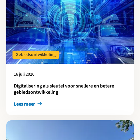
Gebiedsontwikkeling
16 juli 2026
Digitalisering als sleutel voor snellere en betere
gebiedsontwikkeling
Lees meer
Lees meer over Het Zuiderbad grotendeels aardgasvrij