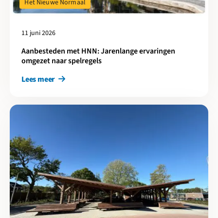
Het Nieuwe Normaal
11 juni 2026
Aanbesteden met HNN: Jarenlange ervaringen
omgezet naar spelregels
Lees meer
Lees meer over Duurzame, circulaire en biobased mobiliteitshu