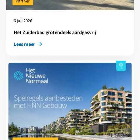
Partner
6 juli 2026
Het Zuiderbad grotendeels aardgasvrij
Lees meer
Lees meer over Aanbesteden met HNN: Jarenlange ervaringen o