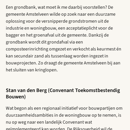
Een grondbank, wat moet ik me daarbij voorstellen? De
gemeente Amstelveen wilde op zoek naar een duurzame
oplossing voor de versnipperde grondstromen uit de
industrie en woningbouw, een acceptatieplicht voor de
bagger en het groenafval uit de gemeente. Dankzij de
grondbank wordt dit grondafval via een
composteerinrichting omgezet en verkocht als keurmest én
kan secundair zand als tussenlaag worden ingezet in
bouwprojecten. Zo draagt de gemeente Amstelveen bij aan
het sluiten van kringlopen.
Stan van den Berg (Convenant Toekomstbestendig
Bouwen)
Wat begon als een regionaal initiatief voor bouwpartijen om
duurzaamheidsambities in de woningbouw op te nemen, is
nu op weg naar een landelijk Convenant wat
geïmplementeerd kan worden. De Rijksoverheid wil de