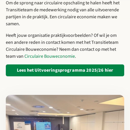
Om de sprong naar circulaire opschaling te halen heeft het
Transitieteam de medewerking nodig van alle uitvoerende
partijen in de praktijk. Een circulaire economie maken we
samen.
Heeft jouw organisatie praktijkvoorbeelden? Of wil je om
een andere reden in contact komen met het Transitieteam
Circulaire Bouweconomie? Neem dan contact op met het
team van
Circulaire Bouweconomie
.
Opent i
Lees het Uitvoeringsprogramma 2025/26 hier
Lees meer over Samen versnellen naar een circulaire toekomst: 