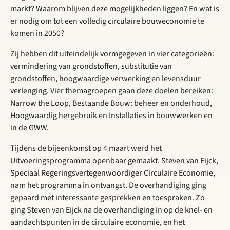
markt? Waarom blijven deze mogelijkheden liggen? En wat is
er nodig om tot een volledig circulaire bouweconomie te
komen in 2050?
Zij hebben dit uiteindelijk vormgegeven in vier categorieën:
vermindering van grondstoffen, substitutie van
grondstoffen, hoogwaardige verwerking en levensduur
verlenging. Vier themagroepen gaan deze doelen bereiken:
Narrow the Loop, Bestaande Bouw: beheer en onderhoud,
Hoogwaardig hergebruik en Installaties in bouwwerken en
in de GWW.
Tijdens de bijeenkomst op 4 maart werd het
Uitvoeringsprogramma openbaar gemaakt. Steven van Eijck,
Speciaal Regeringsvertegenwoordiger Circulaire Economie,
nam het programma in ontvangst. De overhandiging ging
gepaard met interessante gesprekken en toespraken. Zo
ging Steven van Eijck na de overhandiging in op de knel- en
aandachtspunten in de circulaire economie, en het