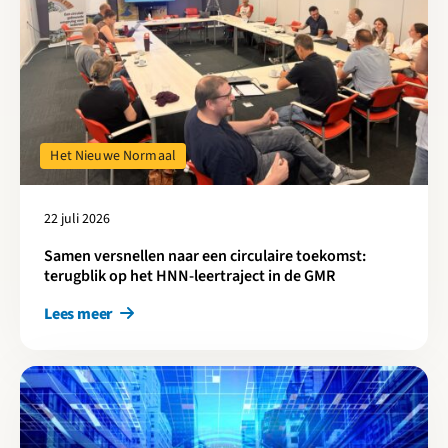
Het Nieuwe Normaal
22 juli 2026
Samen versnellen naar een circulaire toekomst:
terugblik op het HNN-leertraject in de GMR
Lees meer
Lees meer over Digitalisering als sleutel voor snellere en beter