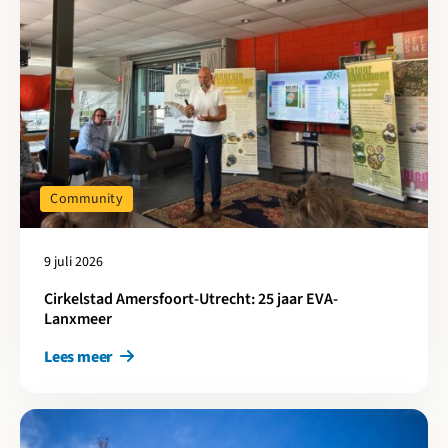
Community
9 juli 2026
Cirkelstad Amersfoort-Utrecht: 25 jaar EVA-
Lanxmeer
Lees meer
Lees meer over Cirkelstad is partner in CARES