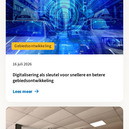
Gebiedsontwikkeling
16 juli 2026
Digitalisering als sleutel voor snellere en betere
gebiedsontwikkeling
Lees meer
Lees meer over Cirkelstad Amersfoort-Utrecht: 25 jaar EVA-Lan