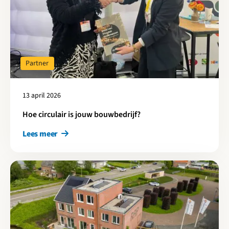
Partner
13 april 2026
Hoe circulair is jouw bouwbedrijf?
Lees meer
Lees meer over Circulair West publiceert onderzoek naar CO₂-