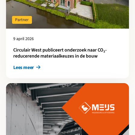
Partner
9 april 2026
Circulair West publiceert onderzoek naar CO₂-
reducerende materiaalkeuzes in de bouw
Lees meer
Lees meer over Circulair slopen is niet duurder