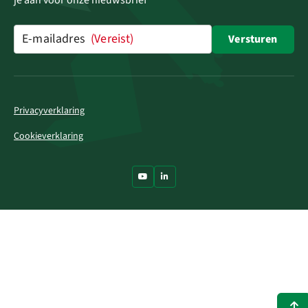
je aan voor onze nieuwsbrief
E-mailadres
(Vereist)
Versturen
Privacyverklaring
Cookieverklaring
Ga naar Youtube
Ga naar LinkedIn