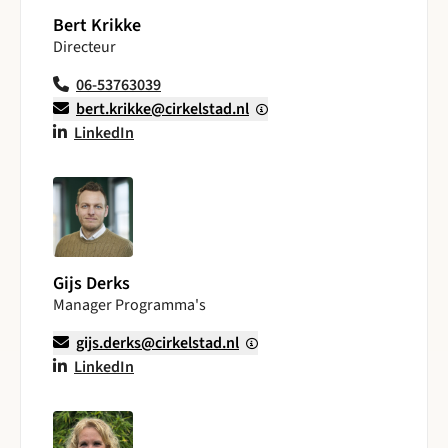
Bert Krikke
Directeur
06-53763039
bert.krikke@cirkelstad.nl
LinkedIn
Gijs Derks
Manager Programma's
gijs.derks@cirkelstad.nl
LinkedIn