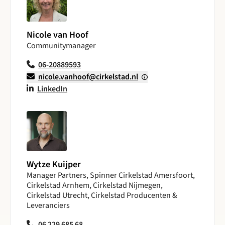
Nicole van Hoof
Communitymanager
06-20889593
nicole.vanhoof@cirkelstad.nl
LinkedIn
Wytze Kuijper
Manager Partners, Spinner Cirkelstad Amersfoort,
Cirkelstad Arnhem, Cirkelstad Nijmegen,
Cirkelstad Utrecht, Cirkelstad Producenten &
Leveranciers
06 229 685 68