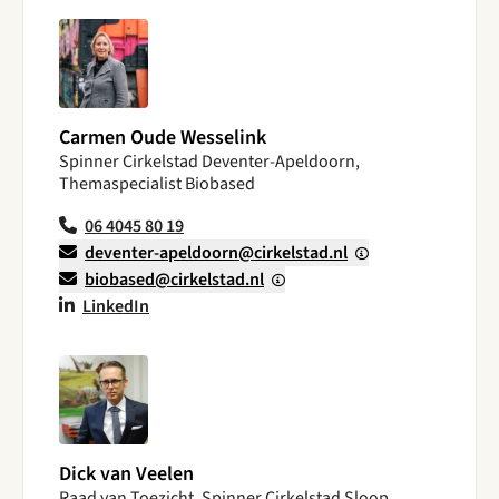
Carmen Oude Wesselink
Spinner Cirkelstad Deventer-Apeldoorn,
Themaspecialist Biobased
06 4045 80 19
deventer-apeldoorn@cirkelstad.nl
biobased@cirkelstad.nl
LinkedIn
Dick van Veelen
Raad van Toezicht, Spinner Cirkelstad Sloop