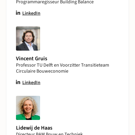
Programmaregisseur Building Balance
LinkedIn
Vincent Gruis
Professor TU Delft en Voorzitter Transitieteam
Circulaire Bouweconomie
LinkedIn
Lidewij de Haas
Directeur BAM Bouw en Techniek