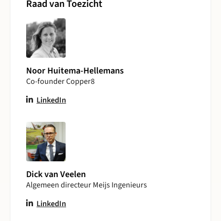
Raad van Toezicht
Noor Huitema-Hellemans
Co-founder Copper8
LinkedIn
Dick van Veelen
Algemeen directeur Meijs Ingenieurs
LinkedIn