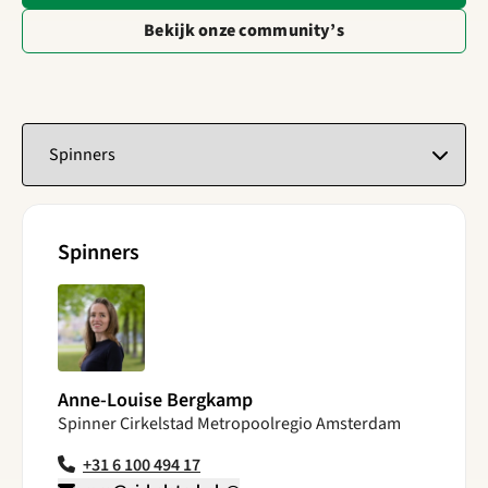
Bekijk onze community’s
Selecteer een tabblad
Spinners
Anne-Louise Bergkamp
Spinner Cirkelstad Metropoolregio Amsterdam
+31 6 100 494 17