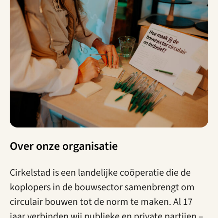
Over onze organisatie
Cirkelstad is een landelijke coöperatie die de
koplopers in de bouwsector samenbrengt om
circulair bouwen tot de norm te maken. Al 17
jaar verbinden wij publieke en private partijen –