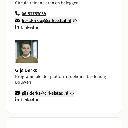
Circulair financieren en beleggen
06-53763039
bert.krikke@cirkelstad.nl
LinkedIn
Gijs Derks
Programmaleider platform Toekomstbestendig
Bouwen
gijs.derks@cirkelstad.nl
LinkedIn