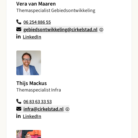
Vera van Maaren
Themaspecialist Gebiedsontwikkeling
06 254 886 55
gebiedsontwikkeling@cirkelstad.nl
LinkedIn
Thijs Mackus
Themaspecialist Infra
06 83 63 33 53
infra@cirkelstad.nl
LinkedIn