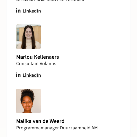
LinkedIn
Marlou Kellenaers
Consultant Volantis
LinkedIn
Malika van de Weerd
Programmamanager Duurzaamheid AM