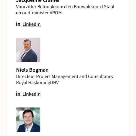
Jacqueline Cramer
Voorzitter Betonakkoord en Bouwakkoord Staal
en oud-minister VROM
LinkedIn
Niels Bogman
Directeur Project Management and Consultancy
Royal HaskoningDHV
LinkedIn