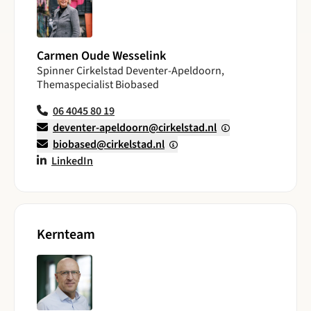
Carmen Oude Wesselink
Spinner Cirkelstad Deventer-Apeldoorn,
Themaspecialist Biobased
06 4045 80 19
deventer-apeldoorn@cirkelstad.nl
biobased@cirkelstad.nl
LinkedIn
Kernteam