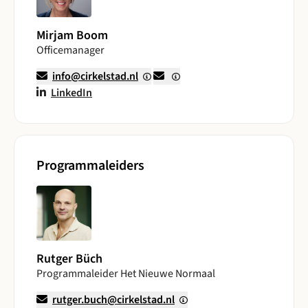
Mirjam Boom
Officemanager
info@cirkelstad.nl
LinkedIn
Programmaleiders
Rutger Büch
Programmaleider Het Nieuwe Normaal
rutger.buch@cirkelstad.nl