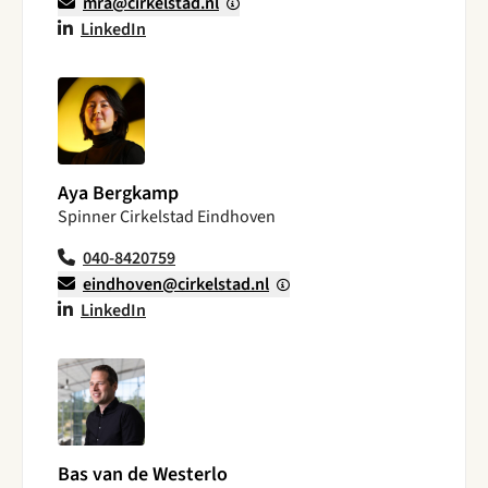
mra@cirkelstad.nl
LinkedIn
Aya Bergkamp
Spinner Cirkelstad Eindhoven
040-8420759
eindhoven@cirkelstad.nl
LinkedIn
Bas van de Westerlo