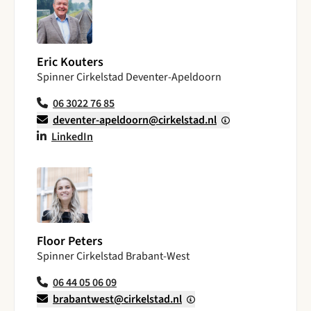
Eric Kouters
Spinner Cirkelstad Deventer-Apeldoorn
06 3022 76 85
deventer-apeldoorn@cirkelstad.nl
LinkedIn
Floor Peters
Spinner Cirkelstad Brabant-West
06 44 05 06 09
brabantwest@cirkelstad.nl