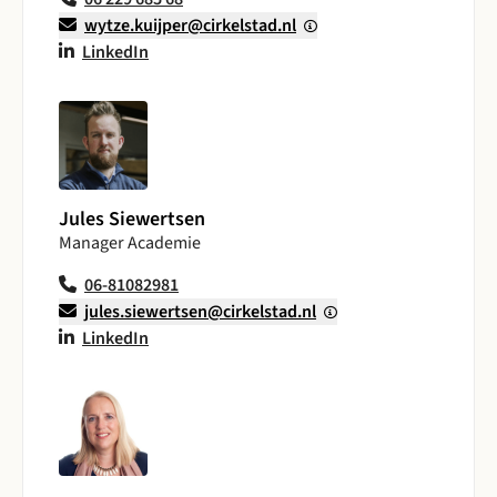
wytze.kuijper@cirkelstad.nl
LinkedIn
Jules Siewertsen
Manager Academie
06-81082981
jules.siewertsen@cirkelstad.nl
LinkedIn