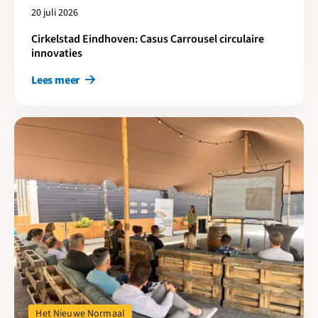
20 juli 2026
Cirkelstad Eindhoven: Casus Carrousel circulaire
innovaties
Lees meer
Lees meer over Van meten naar bewegen in projecten en borgen 
Het Nieuwe Normaal