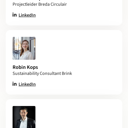
Projectleider Breda Circulair
LinkedIn
Robin Kops
Sustainability Consultant Brink
LinkedIn