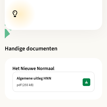
Handige documenten
Het Nieuwe Normaal
Download Algemene uitleg HNN
Algemene uitleg HNN
pdf (255 kB)