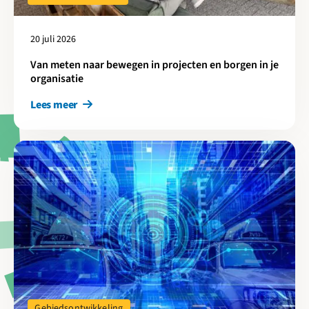
20 juli 2026
Van meten naar bewegen in projecten en borgen in je
organisatie
Lees meer
Lees meer over Digitalisering als sleutel voor snellere en beter
Gebiedsontwikkeling