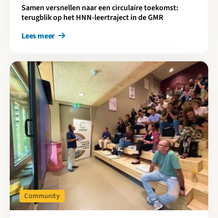
Samen versnellen naar een circulaire toekomst:
terugblik op het HNN-leertraject in de GMR
Lees meer
Lees meer over Cirkelstad Eindhoven: Casus Carrousel circulaire
Community