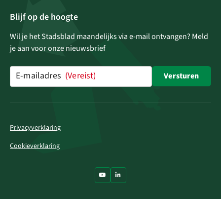
Blijf op de hoogte
Wil je het Stadsblad maandelijks via e-mail ontvangen? Meld
je aan voor onze nieuwsbrief
E-mailadres
(Vereist)
Versturen
Privacyverklaring
Cookieverklaring
Ga naar Youtube
Ga naar LinkedIn