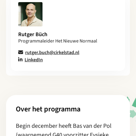
Rutger Büch
Programmaleider Het Nieuwe Normaal
rutger.buch@cirkelstad.nl
LinkedIn
Over het programma
Begin december heeft Bas van der Pol
(waarnemend G40 voorzitter Fysieke