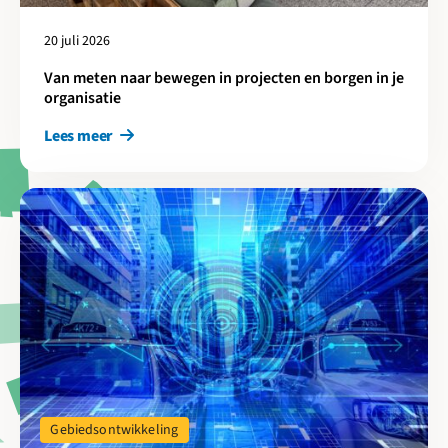
20 juli 2026
Van meten naar bewegen in projecten en borgen in je
organisatie
Lees meer
Lees meer over Digitalisering als sleutel voor snellere en beter
Gebiedsontwikkeling