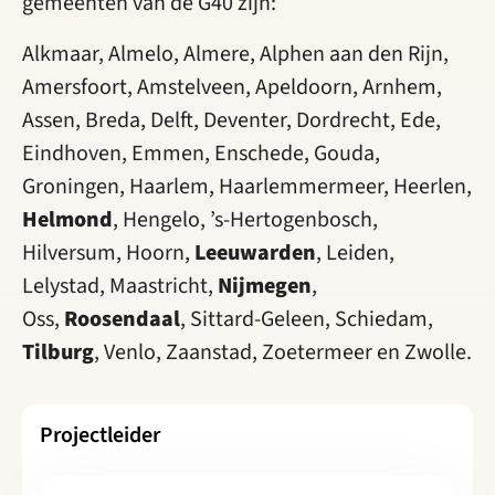
gemeenten van de G40 zijn:
Alkmaar, Almelo, Almere, Alphen aan den Rijn,
Amersfoort, Amstelveen, Apeldoorn, Arnhem,
Assen, Breda, Delft, Deventer, Dordrecht, Ede,
Eindhoven, Emmen, Enschede, Gouda,
Groningen, Haarlem, Haarlemmermeer, Heerlen,
Helmond
, Hengelo, ’s-Hertogenbosch,
Hilversum, Hoorn,
Leeuwarden
, Leiden,
Lelystad, Maastricht,
Nijmegen
,
Oss,
Roosendaal
, Sittard-Geleen, Schiedam,
Tilburg
, Venlo, Zaanstad, Zoetermeer en Zwolle.
Projectleider