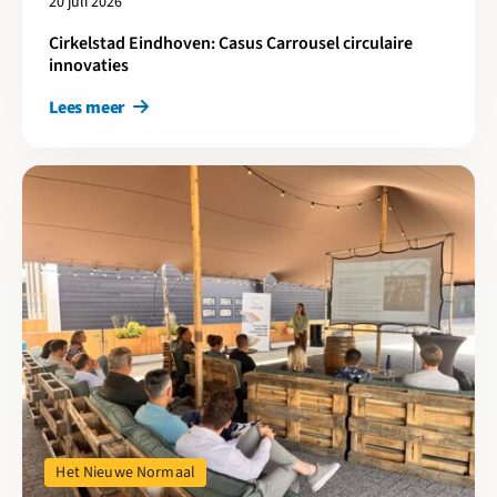
20 juli 2026
Cirkelstad Eindhoven: Casus Carrousel circulaire
innovaties
Lees meer
Lees meer over Van meten naar bewegen in projecten en borgen 
Het Nieuwe Normaal