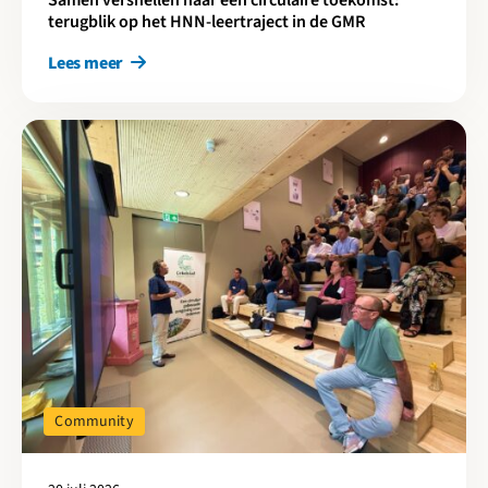
Samen versnellen naar een circulaire toekomst:
terugblik op het HNN-leertraject in de GMR
Lees meer
Lees meer over Cirkelstad Eindhoven: Casus Carrousel circulaire
Community