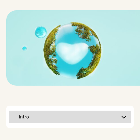
Selecteer een tabblad