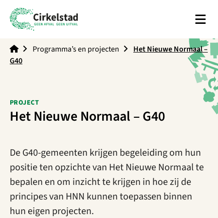
Men
Cirkelstad
Programma’s en projecten
Het Nieuwe Normaal –
G40
PROJECT
Het Nieuwe Normaal – G40
De G40-gemeenten krijgen begeleiding om hun
positie ten opzichte van Het Nieuwe Normaal te
bepalen en om inzicht te krijgen in hoe zij de
principes van HNN kunnen toepassen binnen
hun eigen projecten.