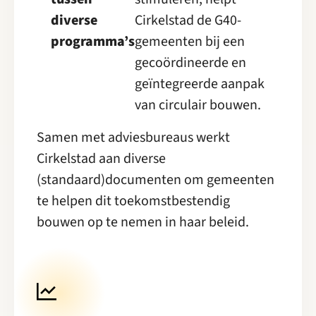
diverse
Cirkelstad de G40-
programma’s
gemeenten bij een
gecoördineerde en
geïntegreerde aanpak
van circulair bouwen.
Samen met adviesbureaus werkt
Cirkelstad aan diverse
(standaard)documenten om gemeenten
te helpen dit toekomstbestendig
bouwen op te nemen in haar beleid.