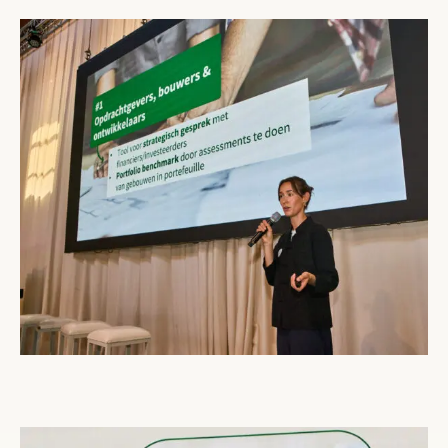
Open gallerij afbeelding