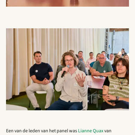
Open gallerij afbeelding
Open gallerij afbeelding
Een van de leden van het panel was
Lianne Quax
van