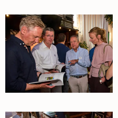
Open gallerij afbeelding
Open gallerij afbeelding