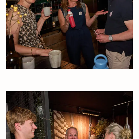
Open gallerij afbeelding