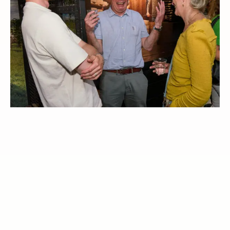
Open gallerij afbeelding