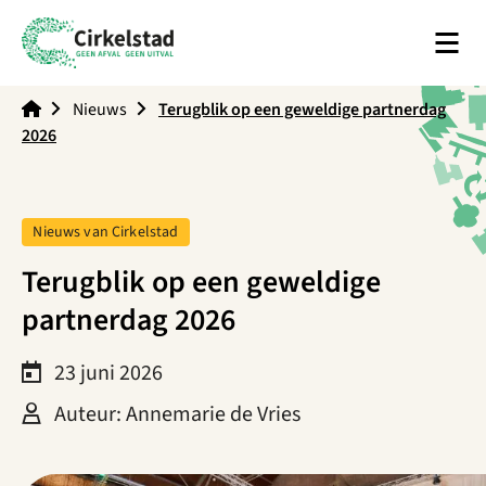
Men
Cirkelstad
Nieuws
Terugblik op een geweldige partnerdag
2026
Tag:
Nieuws van Cirkelstad
Terugblik op een geweldige
partnerdag 2026
23 juni 2026
Auteur: Annemarie de Vries