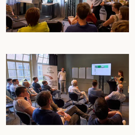
Open gallerij afbeelding