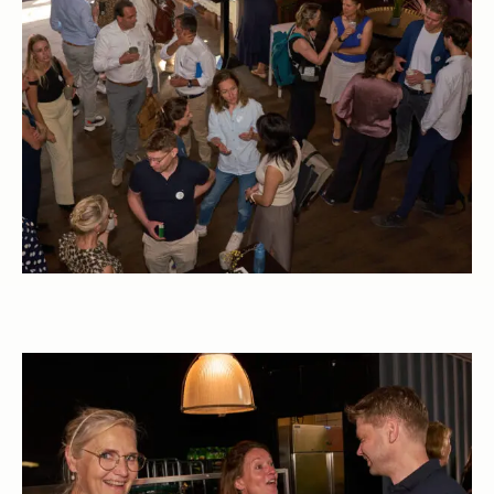
Open gallerij afbeelding