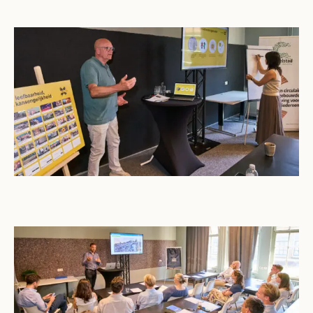
Open gallerij afbeelding
Open gallerij afbeelding