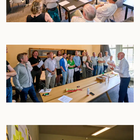
Open gallerij afbeelding
Open gallerij afbeelding