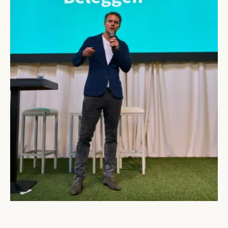
Open gallerij afbeelding