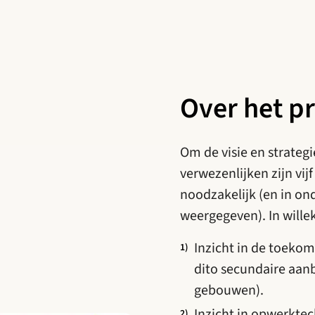
Over het 
Om de visie en strateg
verwezenlijken zijn vij
noodzakelijk (en in o
weergegeven). In wille
Inzicht in de toeko
dito secundaire aan
gebouwen).
Inzicht in opwerkte