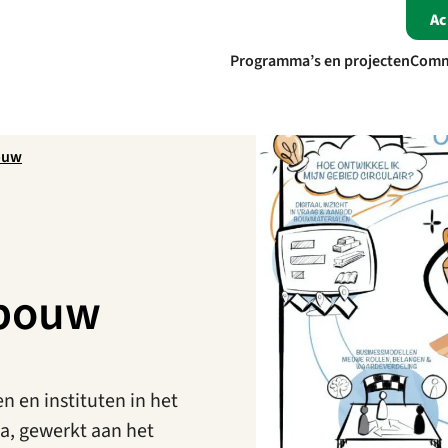
A
Programma’s en projecten
Comm
bouw
 bouw
n en instituten in het
a, gewerkt aan het