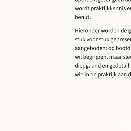
wordt praktijkkennis e
benut.
Hieronder worden de 
stuk voor stuk geprese
aangeboden: op hoofdl
wil begrijpen, maar sl
diepgaand en gedetail
wie in de praktijk aan 