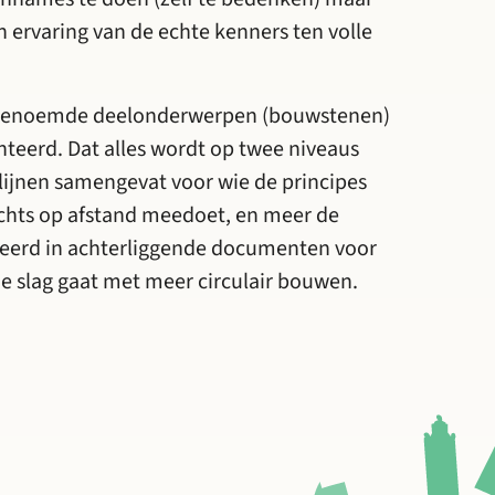
n ervaring van de echte kenners ten volle
genoemde deelonderwerpen (bouwstenen)
nteerd. Dat alles wordt op twee niveaus
ijnen samengevat voor wie de principes
echts op afstand meedoet, en meer de
leerd in achterliggende documenten voor
de slag gaat met meer circulair bouwen.