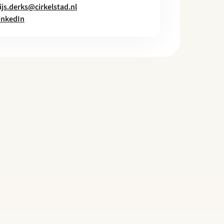
ijs.derks@cirkelstad.nl
inkedIn