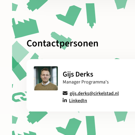
Contactpersonen
Gijs Derks
Manager Programma's
gijs.derks@cirkelstad.nl
LinkedIn