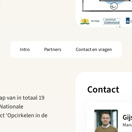
.
Intro
Partners
Contact en vragen
Contact
ap van in totaal 19
 Nationale
t ‘Opcirkelen in de
Gij
Man