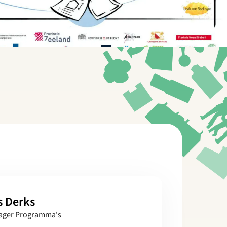
s Derks
ager Programma's