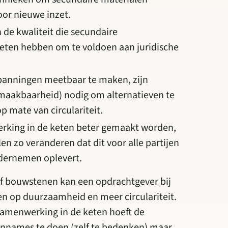
oor nieuwe inzet.
 de kwaliteit die secundaire
ten hebben om te voldoen aan juridische
spanningen meetbaar te maken, zijn
smaakbaarheid) nodig om alternatieven te
p mate van circulariteit.
rking in de keten beter gemaakt worden,
n zo veranderen dat dit voor alle partijen
dernemen oplevert.
jf bouwstenen kan een opdrachtgever bij
n op duurzaamheid en meer circulariteit.
samenwerking in de keten hoeft de
nnames te doen (zelf te bedenken) maar